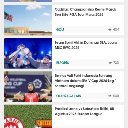
Cadillac Championship Resmi Masuk
Seri Elite PGA Tour Mulai 2028
GOLF
404
Team Spirit Akhiri Dominasi SEA, Juara
MSC EWC 2026
ESPORTS
720
Timnas Voli Putri Indonesia Tantang
Vietnam dalam SEA V Cup 2026 Leg 1
secara Langsung!
OLAHRAGA LAIN
808
Prediksi Larne vs Saburtalo Tbilisi, 05
Agustus 2026 Europa League