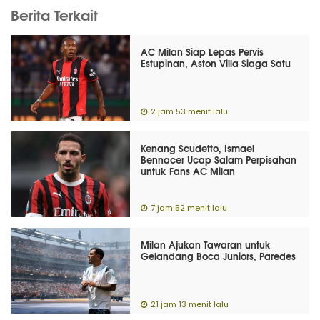
Berita Terkait
AC Milan Siap Lepas Pervis
Estupinan, Aston Villa Siaga Satu
2 jam 53 menit lalu
Kenang Scudetto, Ismael
Bennacer Ucap Salam Perpisahan
untuk Fans AC Milan
7 jam 52 menit lalu
Milan Ajukan Tawaran untuk
Gelandang Boca Juniors, Paredes
21 jam 13 menit lalu