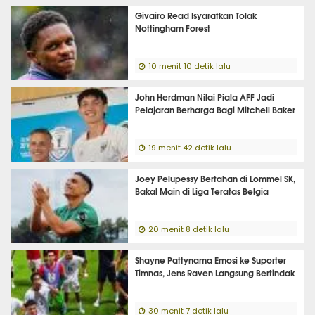
Givairo Read Isyaratkan Tolak
Nottingham Forest
10 menit 10 detik lalu
John Herdman Nilai Piala AFF Jadi
Pelajaran Berharga Bagi Mitchell Baker
19 menit 42 detik lalu
Joey Pelupessy Bertahan di Lommel SK,
Bakal Main di Liga Teratas Belgia
20 menit 8 detik lalu
Shayne Pattynama Emosi ke Suporter
Timnas, Jens Raven Langsung Bertindak
30 menit 7 detik lalu