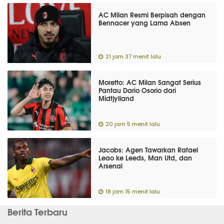
AC Milan Resmi Berpisah dengan
Bennacer yang Lama Absen
21 jam 37 menit lalu
Moretto: AC Milan Sangat Serius
Pantau Dario Osorio dari
Midtjylland
20 jam 5 menit lalu
Jacobs: Agen Tawarkan Rafael
Leao ke Leeds, Man Utd, dan
Arsenal
18 jam 15 menit lalu
Berita Terbaru