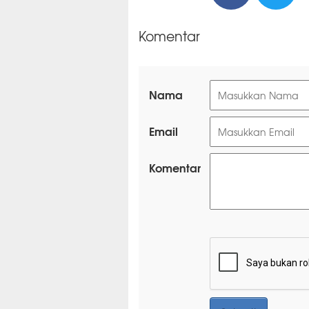
Komentar
Nama
Email
Komentar