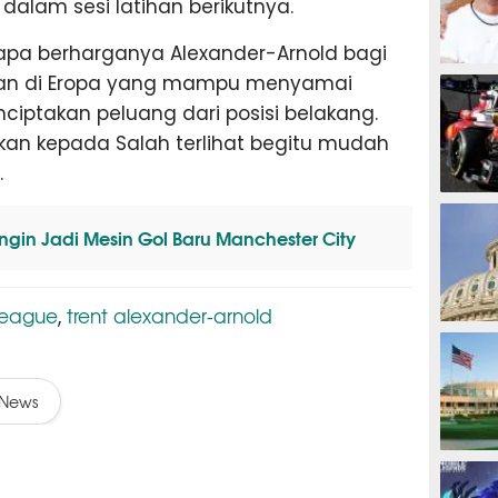
alam sesi latihan berikutnya.
pa berharganya Alexander-Arnold bagi
MOTOG
kanan di Eropa yang mampu menyamai
takan peluang dari posisi belakang.
an kepada Salah terlihat begitu mudah
.
F1
ngin Jadi Mesin Gol Baru Manchester City
league
trent alexander-arnold
,
TINJU
News
GOLF