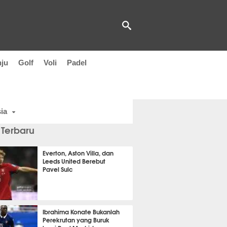
nju
Golf
Voli
Padel
ia
 Terbaru
Everton, Aston Villa, dan
Leeds United Berebut
Pavel Sulc
t 27 detik lalu
Ibrahima Konate Bukanlah
Perekrutan yang Buruk