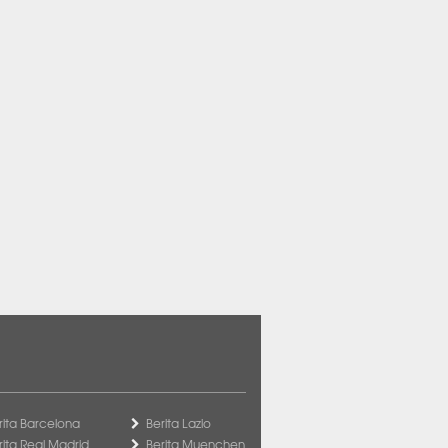
rita Barcelona
Berita Lazio
rita Real Madrid
Berita Muenchen