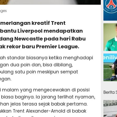
ages
cemerlangan kreatif Trent
34 men
bantu Liverpool mendapatkan
ndang Newcastle pada hari Rabu
ak rekor baru Premier League.
48 men
wah standar biasanya ketika menghadapi
gan dua poin dan, bisa dibilang,
ulang satu poin meskipun sempat
ngan.
52 men
i malam yang mengecewakan di posisi
Berita
 biasa baginya. Ia jarang terlihat nyaman,
an jelas terasa sejak babak pertama.
kan Trent Alexander-Arnold di babak