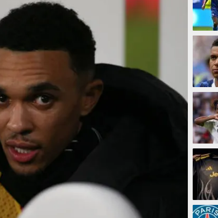
5 meni
13 men
19 men
25 men