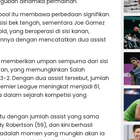
ngubah dinamika permainan.
rpool itu membawa perbedaan signifikan.
SEPAK B
sisi bek tengah, sementara Joe Gomez
old, yang beroperasi di sisi kanan,
nnya dengan mencatatkan dua assist
BASKET
u memberikan umpan sempurna dari sisi
an, yang memungkinkan Salah
-2. Dengan dua assist tersebut, jumlah
Premier League meningkat menjadi 61,
BADMIN
 dalam sejarah kompetisi yang
itu dengan jumlah assist yang sama
 Robertson (59), dan kini berhasil
TENIS
ni adalah momen yang mungkin akan ia