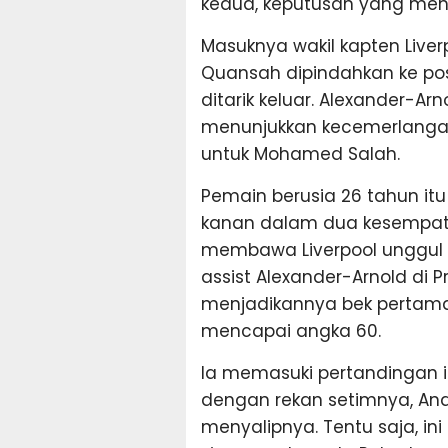
kedua, keputusan yang me
Masuknya wakil kapten Live
Quansah dipindahkan ke po
ditarik keluar. Alexander-Arn
menunjukkan kecemerlanga
untuk Mohamed Salah.
Pemain berusia 26 tahun it
kanan dalam dua kesempat
membawa Liverpool unggul 3
assist Alexander-Arnold di 
menjadikannya bek pertama
mencapai angka 60.
Ia memasuki pertandingan 
dengan rekan setimnya, Andy
menyalipnya. Tentu saja, i