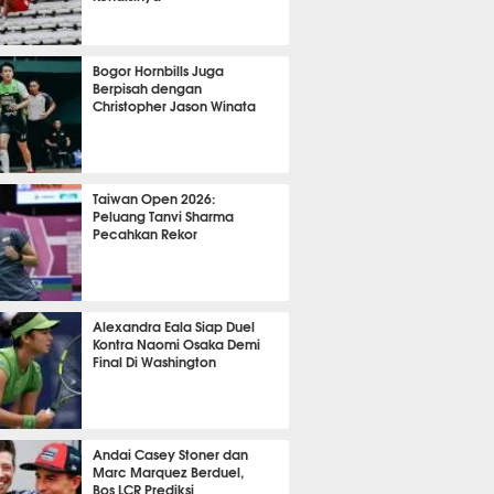
OLA
11149
Bogor Hornbills Juga
Berpisah dengan
Christopher Jason Winata
777
Taiwan Open 2026:
Peluang Tanvi Sharma
Pecahkan Rekor
TON
2996
Alexandra Eala Siap Duel
Kontra Naomi Osaka Demi
Final Di Washington
509
Andai Casey Stoner dan
Marc Marquez Berduel,
Bos LCR Prediksi