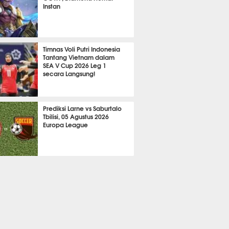
Instan
2174
Timnas Voli Putri Indonesia
Tantang Vietnam dalam
SEA V Cup 2026 Leg 1
secara Langsung!
A LAIN
729
Prediksi Larne vs Saburtalo
Tbilisi, 05 Agustus 2026
Europa League
 BOLA
2266