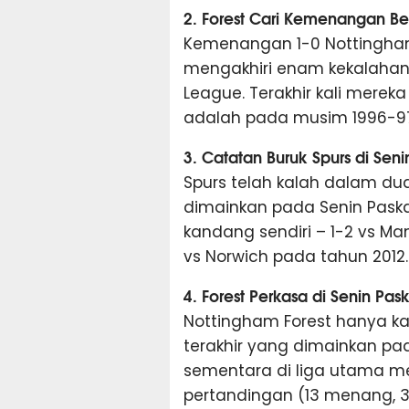
2. Forest Cari Kemenangan Be
Kemenangan 1-0 Nottingha
mengakhiri enam kekalahan
League. Terakhir kali mereka
adalah pada musim 1996-9
3. Catatan Buruk Spurs di Sen
Spurs telah kalah dalam du
dimainkan pada Senin Paskah
kandang sendiri – 1-2 vs M
vs Norwich pada tahun 2012.
4. Forest Perkasa di Senin Pas
Nottingham Forest hanya kal
terakhir yang dimainkan pa
sementara di liga utama me
pertandingan (13 menang, 3 