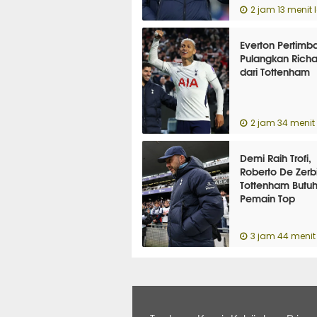
2 jam 13 menit 
Everton Pertimb
Pulangkan Richar
dari Tottenham
2 jam 34 menit 
Demi Raih Trofi,
Roberto De Zerb
Tottenham Butu
Pemain Top
3 jam 44 menit 