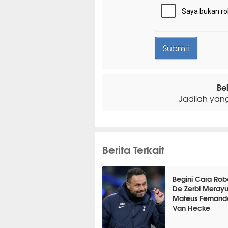
Be
Jadilah yan
Berita Terkait
Begini Cara Rob
De Zerbi Meray
Mateus Fernand
Van Hecke