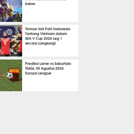
Instan
2072
Timnas Voli Putri Indonesia
Tantang Vietnam dalam
SEA V Cup 2026 Leg 1
secara Langsung!
A LAIN
629
Prediksi Larne vs Saburtalo
Tbilisi, 05 Agustus 2026
Europa League
 BOLA
2217