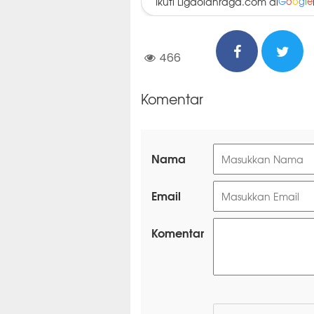
Ikuti Ligaolahraga.com di
G
o
o
g
l
e
466
Komentar
Nama
Email
Komentar