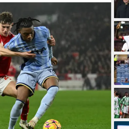
26 men
29 men
44 men
50 men