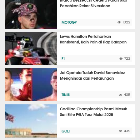
Pecahkan Rekor Silverstone
MOTOGP
1322
Lewis Hamilton Pertahankan
Konsistensi, Raih Poin di Tiap Balapan
F1
722
Jai Opetaia Tuduh David Benavidez
Menghindar dari Pertarungan
TINJU
435
Cadillac Championship Resmi Masuk
Seri Elite PGA Tour Mulai 2028
GOLF
435