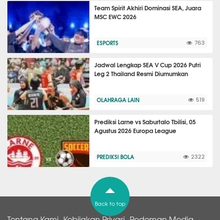
Team Spirit Akhiri Dominasi SEA, Juara
MSC EWC 2026
ESPORTS
763
Jadwal Lengkap SEA V Cup 2026 Putri
Leg 2 Thailand Resmi Diumumkan
OLAHRAGA LAIN
519
Prediksi Larne vs Saburtalo Tbilisi, 05
Agustus 2026 Europa League
PREDIKSI BOLA
2322
Back to top
Tentang Kami
Kebijakan Privasi
Pedoman Media