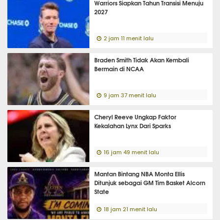
Warriors Siapkan Tahun Transisi Menuju
2027
2 jam 11 menit lalu
Braden Smith Tidak Akan Kembali
Bermain di NCAA
9 jam 37 menit lalu
Cheryl Reeve Ungkap Faktor
Kekalahan Lynx Dari Sparks
16 jam 49 menit lalu
Mantan Bintang NBA Monta Ellis
Ditunjuk sebagai GM Tim Basket Alcorn
State
18 jam 21 menit lalu