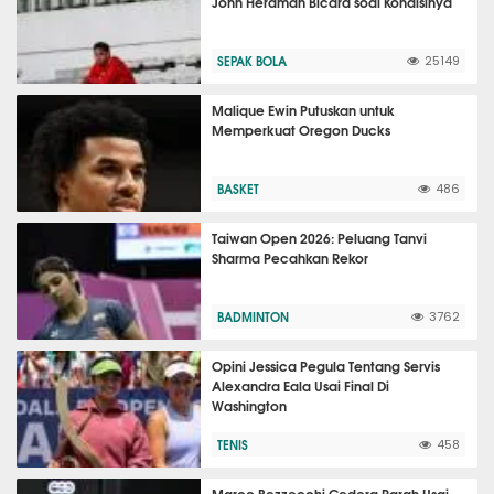
John Herdman Bicara soal Kondisinya
SEPAK BOLA
25149
Malique Ewin Putuskan untuk
Memperkuat Oregon Ducks
BASKET
486
Taiwan Open 2026: Peluang Tanvi
Sharma Pecahkan Rekor
BADMINTON
3762
Opini Jessica Pegula Tentang Servis
Alexandra Eala Usai Final Di
Washington
TENIS
458
Marco Bezzecchi Cedera Parah Usai