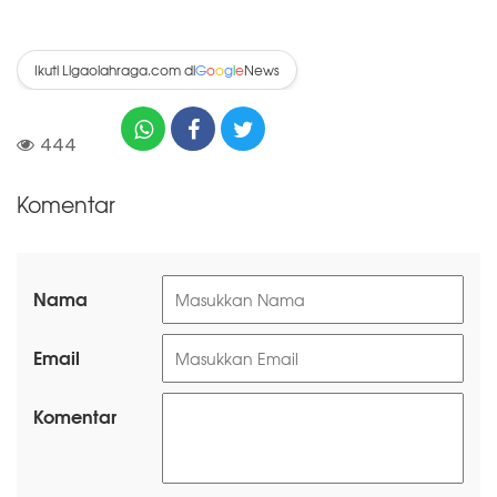
Ikuti Ligaolahraga.com di
News
G
o
o
g
l
e
444
Komentar
Nama
Email
Komentar