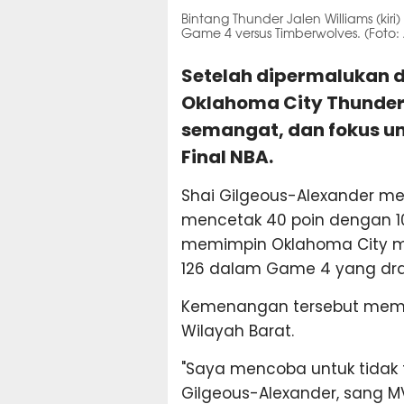
Bintang Thunder Jalen Williams (k
Game 4 versus Timberwolves. (Foto:
Setelah dipermalukan d
Oklahoma City Thunder
semangat, dan fokus u
Final NBA.
Shai Gilgeous-Alexander me
mencetak 40 poin dengan 10
memimpin Oklahoma City m
126 dalam Game 4 yang dra
Kemenangan tersebut membu
Wilayah Barat.
"Saya mencoba untuk tidak t
Gilgeous-Alexander, sang MV