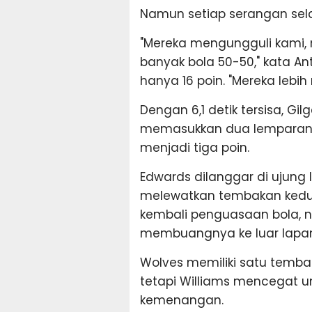
Namun setiap serangan sela
"Mereka mengungguli kami,
banyak bola 50-50," kata A
hanya 16 poin. "Mereka lebi
Dengan 6,1 detik tersisa, G
memasukkan dua lemparan
menjadi tiga poin.
Edwards dilanggar di ujun
melewatkan tembakan kedu
kembali penguasaan bola, 
membuangnya ke luar lapang
Wolves memiliki satu tembaka
tetapi Williams mencegat 
kemenangan.