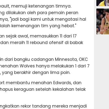
neault, memuji ketenangan timnya.
BASKET
g dilakukan oleh para pemain peran
nya, "jadi bagi kami untuk mengatasi hal
dalah kemenangan tim yang hebat."
 sejak awal, memasukkan 11 dari 17
BASKET
n meraih 11 rebound ofensif di babak
in dari bangku cadangan Minnesota, OKC
enahan Wolves hanya melakukan 1 dari 7
, yang berakhir dengan lima poin.
 Dort membantu menahan Edwards, dan
hapus keraguan setelah kekalahan telak
ngkatkan rekor tandang mereka menjadi