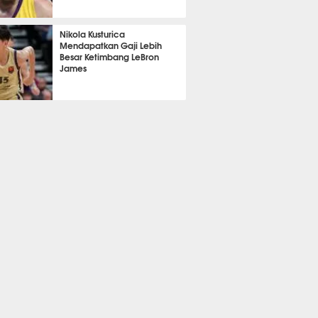
383
Nikola Kusturica
Mendapatkan Gaji Lebih
Besar Ketimbang LeBron
James
381