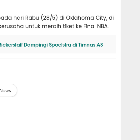
da hari Rabu (28/5) di Oklahoma City, di
usaha untuk meraih tiket ke Final NBA.
ickerstaff Dampingi Spoelstra di Timnas AS
News