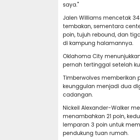
saya."
Jalen Williams mencetak 3
tembakan, sementara cente
poin, tujuh rebound, dan ti
di kampung halamannya.
Oklahoma City menunjukkan
pernah tertinggal setelah k
Timberwolves memberikan p
keunggulan menjadi dua dig
cadangan.
Nickeil Alexander-Walker m
menambahkan 21 poin, ked
lemparan 3 poin untuk me
pendukung tuan rumah.