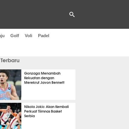
nju
Golf
Voli
Padel
 Terbaru
Gonzaga Menambah
Kekuatan dengan
Merekrut Javon Bennett
 53 menit lalu
Nikola Jokic Akan Kembali
Perkuat Tiimnas Basket
Serbia