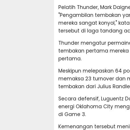
Pelatih Thunder, Mark Daig
"Pengambilan tembakan yan
mereka sangat konyol," kata
tersebut di laga tandang a
Thunder mengatur permainan
tembakan pertama mereka da
pertama.
Meskipun melepaskan 64 po
memaksa 23 turnover dan m
tembakan dari Julius Randle
Secara defensif, Luguentz
energi Oklahoma City meng
di Game 3.
Kemenangan tersebut meni