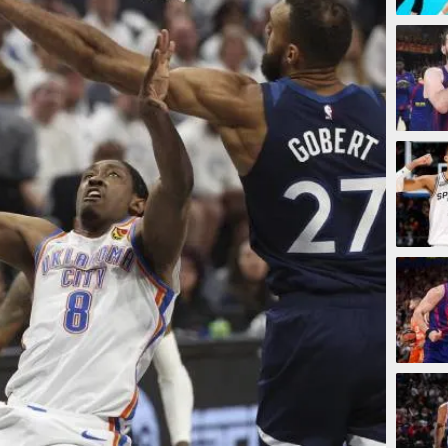
9 jam
11 jam
11 jam
12 jam