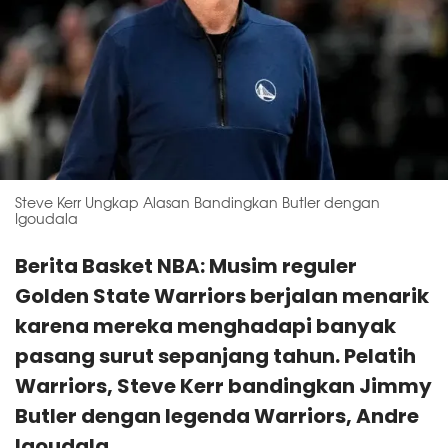
Steve Kerr Ungkap Alasan Bandingkan Butler dengan
Igoudala
Berita Basket NBA: Musim reguler
Golden State Warriors berjalan menarik
karena mereka menghadapi banyak
pasang surut sepanjang tahun. Pelatih
Warriors, Steve Kerr bandingkan Jimmy
Butler dengan legenda Warriors, Andre
Igoudala.