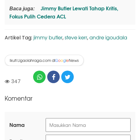
Jimmy Butler Lewati Tahap Kritis,
Baca juga:
Fokus Pulih Cedera ACL
jimmy butler
steve kerr
andre igoudala
Artikel Tag:
,
,
Ikuti Ligaolahraga.com di
News
G
o
o
g
l
e
347
Komentar
Nama