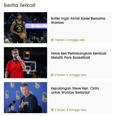
Berita Terkait
Butler Ingin Akhiri Karier Bersama
Warriors
1 bulan 1 minggu lalu
Steve Kerr Perimbangkan Kembali
Melatih Paris Basketball
2 bulan 2 minggu lalu
Kepulangan Steve Kerr: Cinta
untuk Warriors Berlanjut
2 bulan 3 minggu lalu