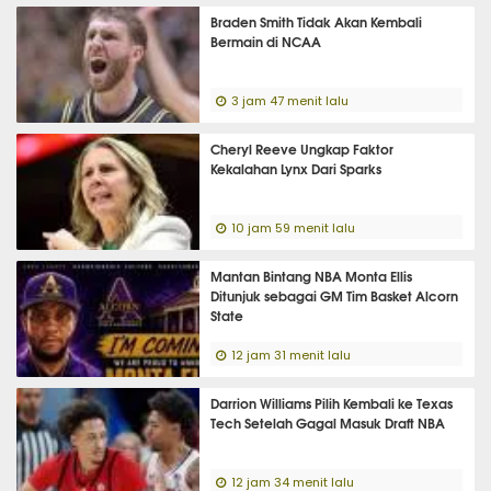
Braden Smith Tidak Akan Kembali
Bermain di NCAA
3 jam 47 menit lalu
Cheryl Reeve Ungkap Faktor
Kekalahan Lynx Dari Sparks
10 jam 59 menit lalu
Mantan Bintang NBA Monta Ellis
Ditunjuk sebagai GM Tim Basket Alcorn
State
12 jam 31 menit lalu
Darrion Williams Pilih Kembali ke Texas
Tech Setelah Gagal Masuk Draft NBA
12 jam 34 menit lalu