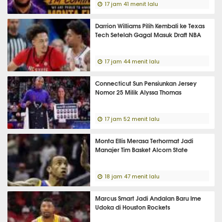
17 jam 41 menit lalu
Darrion Williams Pilih Kembali ke Texas
Tech Setelah Gagal Masuk Draft NBA
17 jam 44 menit lalu
Connecticut Sun Pensiunkan Jersey
Nomor 25 Milik Alyssa Thomas
17 jam 52 menit lalu
Monta Ellis Merasa Terhormat Jadi
Manajer Tim Basket Alcorn State
18 jam 47 menit lalu
Marcus Smart Jadi Andalan Baru Ime
Udoka di Houston Rockets