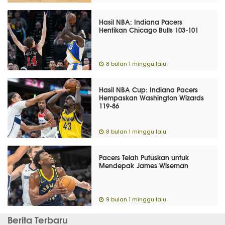
Hasil NBA: Indiana Pacers
Hentikan Chicago Bulls 103-101
8 bulan 1 minggu lalu
Hasil NBA Cup: Indiana Pacers
Hempaskan Washington Wizards
119-86
8 bulan 1 minggu lalu
Pacers Telah Putuskan untuk
Mendepak James Wiseman
9 bulan 1 minggu lalu
Berita Terbaru