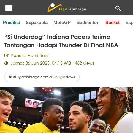
Prediksi
Sepakbola
MotoGP
Badminton
Basket
Esp
Home
Basket
“Si Underdog” Indiana Pacers Terima
Tantangan Hadapi Thunder Di Final NBA
Hanif Rusli
Penulis:
06 Jun 2025, 04:15 WIB
- 462 views
Jumat
Ikuti Ligaolahraga.com di
News
G
o
o
g
l
e