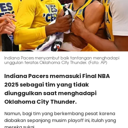
Indiana Pacers menyambut baik tantangan menghadapi
unggulan teratas Oklahoma City Thunder. (Foto: AP)
Indiana Pacers memasuki Final NBA
2025 sebagai tim yang tidak
diunggulkan saat menghadapi
Oklahoma City Thunder.
Namun, bagi tim yang berkembang pesat karena
diabaikan sepanjang musim playoff ini, itulah yang
mereka sukai.