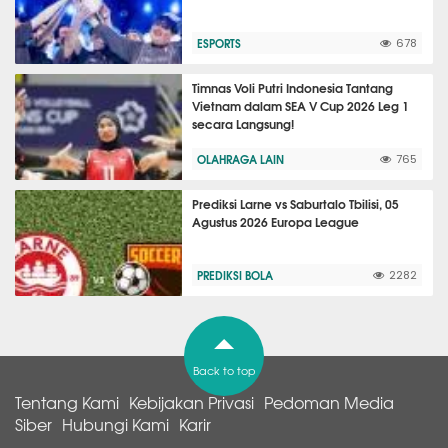
ESPORTS
678
Timnas Voli Putri Indonesia Tantang
Vietnam dalam SEA V Cup 2026 Leg 1
secara Langsung!
OLAHRAGA LAIN
765
Prediksi Larne vs Saburtalo Tbilisi, 05
Agustus 2026 Europa League
PREDIKSI BOLA
2282
Back to top
Tentang Kami
Kebijakan Privasi
Pedoman Media
Siber
Hubungi Kami
Karir