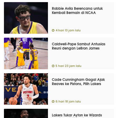
Robbie Avila Berencana untuk
Kembali Bermain di NCAA
4 hari 13 jam lalu
Caldwell-Pope Sambut Antusias
Reuni dengan LeBron James
5 hari 23 jam lalu
Cade Cunningham Gagal Ajak
Reaves ke Pistons, Pilih Lakers
6 hari 18 jam lalu
Lakers Tukar Ayton ke Wizards