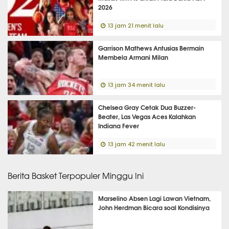
2026
13 jam 21 menit lalu
Garrison Mathews Antusias Bermain
Membela Armani Milan
13 jam 34 menit lalu
Chelsea Gray Cetak Dua Buzzer-
Beater, Las Vegas Aces Kalahkan
Indiana Fever
13 jam 42 menit lalu
Berita Basket Terpopuler Minggu Ini
Marselino Absen Lagi Lawan Vietnam,
John Herdman Bicara soal Kondisinya