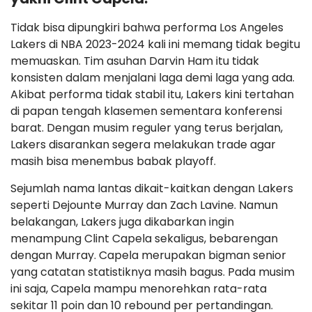
Tidak bisa dipungkiri bahwa performa Los Angeles
Lakers di NBA 2023-2024 kali ini memang tidak begitu
memuaskan. Tim asuhan Darvin Ham itu tidak
konsisten dalam menjalani laga demi laga yang ada.
Akibat performa tidak stabil itu, Lakers kini tertahan
di papan tengah klasemen sementara konferensi
barat. Dengan musim reguler yang terus berjalan,
Lakers disarankan segera melakukan trade agar
masih bisa menembus babak playoff.
Sejumlah nama lantas dikait-kaitkan dengan Lakers
seperti Dejounte Murray dan Zach Lavine. Namun
belakangan, Lakers juga dikabarkan ingin
menampung Clint Capela sekaligus, bebarengan
dengan Murray. Capela merupakan bigman senior
yang catatan statistiknya masih bagus. Pada musim
ini saja, Capela mampu menorehkan rata-rata
sekitar 11 poin dan 10 rebound per pertandingan.