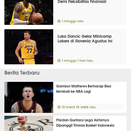
Demi Fleksibilitas Finansial
1 minggu lalu
Luka Doncic Gelar Minicamp
Lakers di Slovenia Agustus Ini
1 minggu 1 hari lalu
Berita Terbaru
Garrison Mathews Berharap Bisa
Kembali ke NBA Lagi
19 menit 16 detik lalu
Fhirdan Guntara Lega Akhirnya
Dipanggil Timnas Basket Indonesia