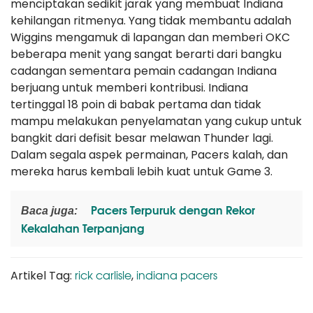
menciptakan sedikit jarak yang membuat Indiana
kehilangan ritmenya. Yang tidak membantu adalah
Wiggins mengamuk di lapangan dan memberi OKC
beberapa menit yang sangat berarti dari bangku
cadangan sementara pemain cadangan Indiana
berjuang untuk memberi kontribusi. Indiana
tertinggal 18 poin di babak pertama dan tidak
mampu melakukan penyelamatan yang cukup untuk
bangkit dari defisit besar melawan Thunder lagi.
Dalam segala aspek permainan, Pacers kalah, dan
mereka harus kembali lebih kuat untuk Game 3.
Pacers Terpuruk dengan Rekor
Baca juga:
Kekalahan Terpanjang
rick carlisle
indiana pacers
Artikel Tag:
,