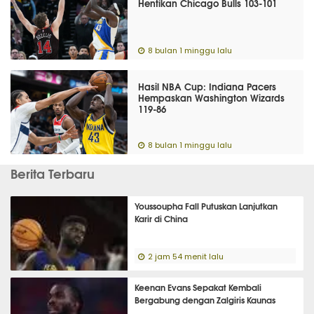
Hentikan Chicago Bulls 103-101
8 bulan 1 minggu lalu
Hasil NBA Cup: Indiana Pacers
Hempaskan Washington Wizards
119-86
8 bulan 1 minggu lalu
Berita Terbaru
Youssoupha Fall Putuskan Lanjutkan
Karir di China
2 jam 54 menit lalu
Keenan Evans Sepakat Kembali
Bergabung dengan Zalgiris Kaunas