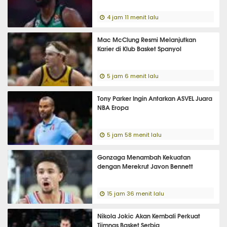
4 jam 11 menit lalu
Mac McClung Resmi Melanjutkan
Karier di Klub Basket Spanyol
5 jam 6 menit lalu
Tony Parker Ingin Antarkan ASVEL Juara
NBA Eropa
5 jam 58 menit lalu
Gonzaga Menambah Kekuatan
dengan Merekrut Javon Bennett
15 jam 36 menit lalu
Nikola Jokic Akan Kembali Perkuat
Tiimnas Basket Serbia