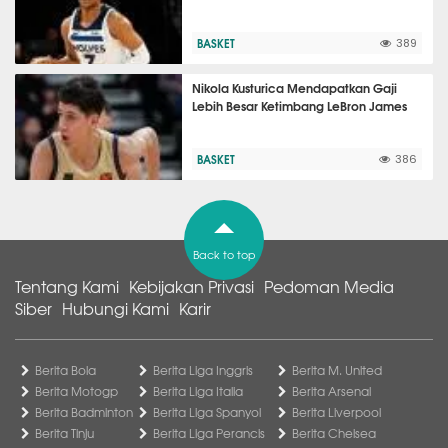
BASKET
389
Nikola Kusturica Mendapatkan Gaji
Lebih Besar Ketimbang LeBron James
BASKET
386
Back to top
Tentang Kami
Kebijakan Privasi
Pedoman Media
Siber
Hubungi Kami
Karir
Berita Bola
Berita Liga Inggris
Berita M. United
Berita Motogp
Berita Liga Italia
Berita Arsenal
Berita Badminton
Berita Liga Spanyol
Berita Liverpool
Berita Tinju
Berita Liga Perancis
Berita Chelsea