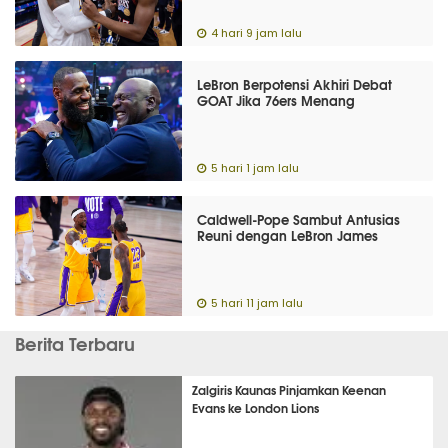
4 hari 9 jam lalu
LeBron Berpotensi Akhiri Debat
GOAT Jika 76ers Menang
5 hari 1 jam lalu
Caldwell-Pope Sambut Antusias
Reuni dengan LeBron James
5 hari 11 jam lalu
Berita Terbaru
Zalgiris Kaunas Pinjamkan Keenan
Evans ke London Lions