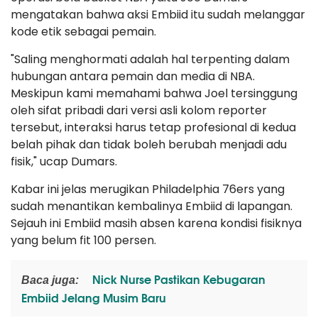
mengatakan bahwa aksi Embiid itu sudah melanggar
kode etik sebagai pemain.
"Saling menghormati adalah hal terpenting dalam
hubungan antara pemain dan media di NBA.
Meskipun kami memahami bahwa Joel tersinggung
oleh sifat pribadi dari versi asli kolom reporter
tersebut, interaksi harus tetap profesional di kedua
belah pihak dan tidak boleh berubah menjadi adu
fisik," ucap Dumars.
Kabar ini jelas merugikan Philadelphia 76ers yang
sudah menantikan kembalinya Embiid di lapangan.
Sejauh ini Embiid masih absen karena kondisi fisiknya
yang belum fit 100 persen.
Nick Nurse Pastikan Kebugaran
Baca juga:
Embiid Jelang Musim Baru