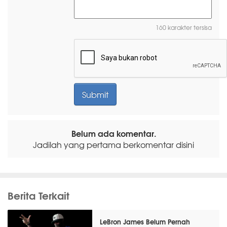
160 karakter tersisa
Belum ada komentar.
Jadilah yang pertama berkomentar disini
Berita Terkait
LeBron James Belum Pernah