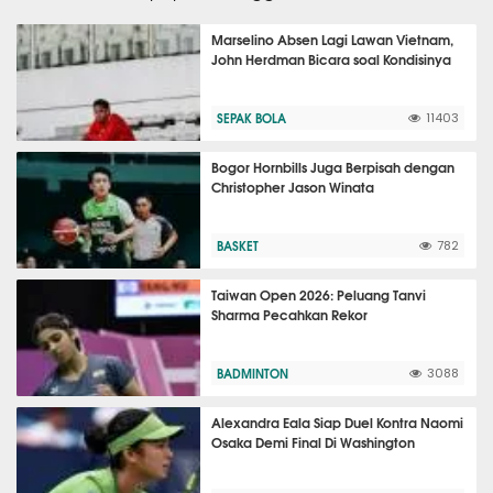
Marselino Absen Lagi Lawan Vietnam,
John Herdman Bicara soal Kondisinya
SEPAK BOLA
11403
Bogor Hornbills Juga Berpisah dengan
Christopher Jason Winata
BASKET
782
Taiwan Open 2026: Peluang Tanvi
Sharma Pecahkan Rekor
BADMINTON
3088
Alexandra Eala Siap Duel Kontra Naomi
Osaka Demi Final Di Washington