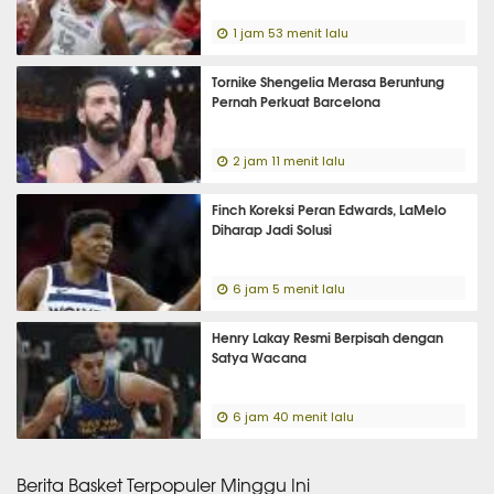
1 jam 53 menit lalu
Tornike Shengelia Merasa Beruntung
Pernah Perkuat Barcelona
2 jam 11 menit lalu
Finch Koreksi Peran Edwards, LaMelo
Diharap Jadi Solusi
6 jam 5 menit lalu
Henry Lakay Resmi Berpisah dengan
Satya Wacana
6 jam 40 menit lalu
Berita Basket Terpopuler Minggu Ini