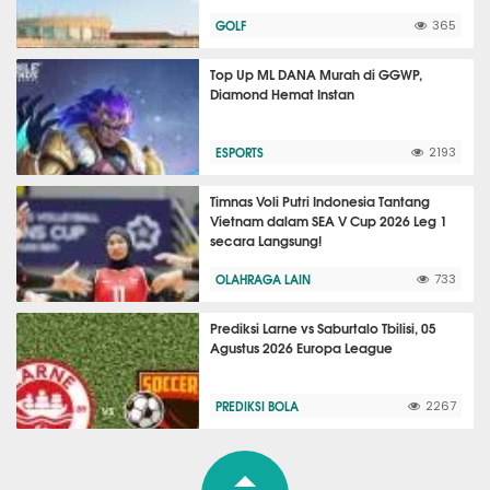
GOLF
365
Top Up ML DANA Murah di GGWP,
Diamond Hemat Instan
ESPORTS
2193
Timnas Voli Putri Indonesia Tantang
Vietnam dalam SEA V Cup 2026 Leg 1
secara Langsung!
OLAHRAGA LAIN
733
Prediksi Larne vs Saburtalo Tbilisi, 05
Agustus 2026 Europa League
PREDIKSI BOLA
2267