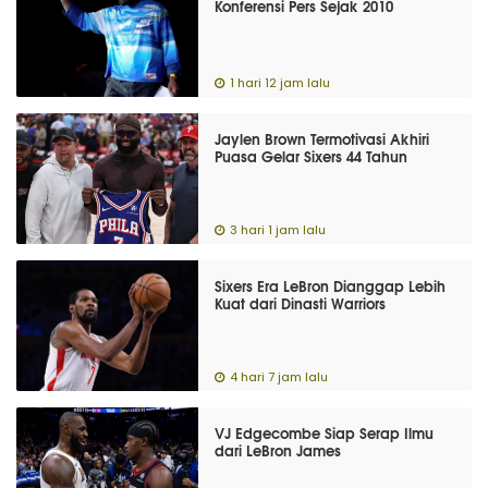
Konferensi Pers Sejak 2010
1 hari 12 jam lalu
Jaylen Brown Termotivasi Akhiri
Puasa Gelar Sixers 44 Tahun
3 hari 1 jam lalu
Sixers Era LeBron Dianggap Lebih
Kuat dari Dinasti Warriors
4 hari 7 jam lalu
VJ Edgecombe Siap Serap Ilmu
dari LeBron James