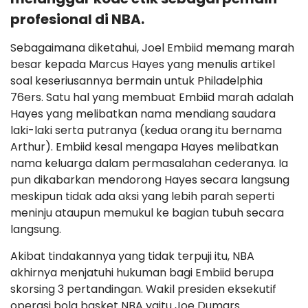
profesional di NBA.
Sebagaimana diketahui, Joel Embiid memang marah
besar kepada Marcus Hayes yang menulis artikel
soal keseriusannya bermain untuk Philadelphia
76ers. Satu hal yang membuat Embiid marah adalah
Hayes yang melibatkan nama mendiang saudara
laki-laki serta putranya (kedua orang itu bernama
Arthur). Embiid kesal mengapa Hayes melibatkan
nama keluarga dalam permasalahan cederanya. Ia
pun dikabarkan mendorong Hayes secara langsung
meskipun tidak ada aksi yang lebih parah seperti
meninju ataupun memukul ke bagian tubuh secara
langsung.
Akibat tindakannya yang tidak terpuji itu, NBA
akhirnya menjatuhi hukuman bagi Embiid berupa
skorsing 3 pertandingan. Wakil presiden eksekutif
operasi bola basket NBA yaitu Joe Dumars