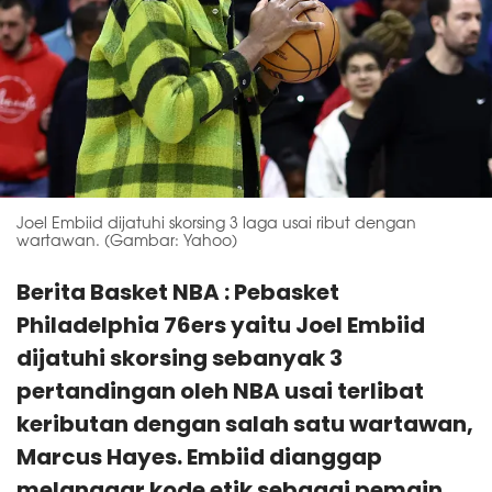
Joel Embiid dijatuhi skorsing 3 laga usai ribut dengan
wartawan. (Gambar: Yahoo)
Berita Basket NBA : Pebasket
Philadelphia 76ers yaitu Joel Embiid
dijatuhi skorsing sebanyak 3
pertandingan oleh NBA usai terlibat
keributan dengan salah satu wartawan,
Marcus Hayes. Embiid dianggap
melanggar kode etik sebagai pemain