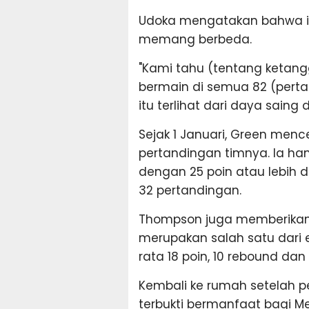
Udoka mengatakan bahwa i
memang berbeda.
"Kami tahu (tentang ketang
bermain di semua 82 (perta
itu terlihat dari daya saing
Sejak 1 Januari, Green mence
pertandingan timnya. Ia h
dengan 25 poin atau lebih 
32 pertandingan.
Thompson juga memberikan ko
merupakan salah satu dari 
rata 18 poin, 10 rebound dan
Kembali ke rumah setelah p
terbukti bermanfaat bagi Me