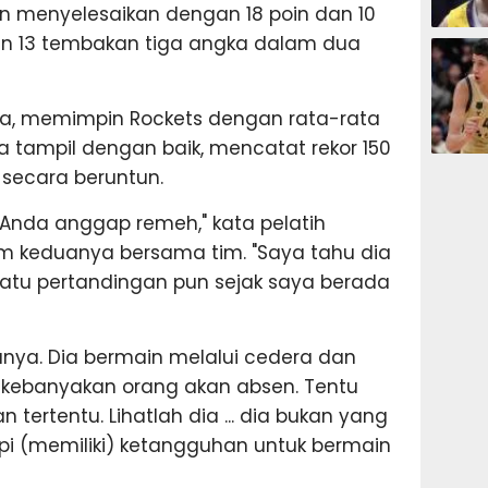
gun menyelesaikan dengan 18 poin dan 10
BASKET
n 13 tembakan tiga angka dalam dua
a, memimpin Rockets dengan rata-rata
, ia tampil dengan baik, mencatat rekor 150
BASKET
 secara beruntun.
a Anda anggap remeh," kata pelatih
im keduanya bersama tim. "Saya tahu dia
atu pertandingan pun sejak saya berada
nya. Dia bermain melalui cedera dan
g kebanyakan orang akan absen. Tentu
tertentu. Lihatlah dia ... dia bukan yang
tapi (memiliki) ketangguhan untuk bermain