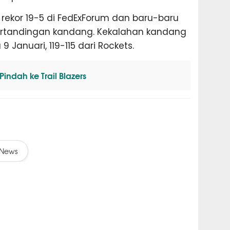
 rekor 19-5 di FedExForum dan baru-baru
ertandingan kandang. Kekalahan kandang
9 Januari, 119-115 dari Rockets.
indah ke Trail Blazers
News