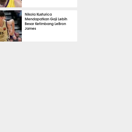
383
Nikola Kusturica
Mendapatkan Gaji Lebih
Besar Ketimbang LeBron
James
381