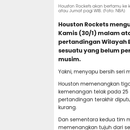
Houston Rockets akan bertamu ke 
atau Jumat pagi WIB. (Foto: NBA)
Houston Rockets mengun
Kamis (30/1) malam at
pertandingan Wilayah 
sesuatu yang belum pe
musim.
Yakni, menyapu bersih seri 
Houston memenangkan tiga
kemenangan telak pada 25 O
pertandingan terakhir diput
kurang.
Dan sementara kedua tim m
memenangkan tujuh dari sem