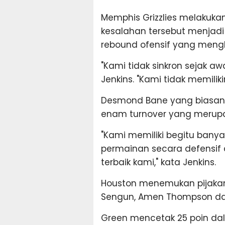
Memphis Grizzlies melakuka
kesalahan tersebut menjadi
rebound ofensif yang mengh
"Kami tidak sinkron sejak awa
Jenkins. "Kami tidak memilik
Desmond Bane yang biasan
enam turnover yang merupak
"Kami memiliki begitu ban
permainan secara defensif 
terbaik kami," kata Jenkins.
Houston menemukan pijakann
Sengun, Amen Thompson dan
Green mencetak 25 poin da