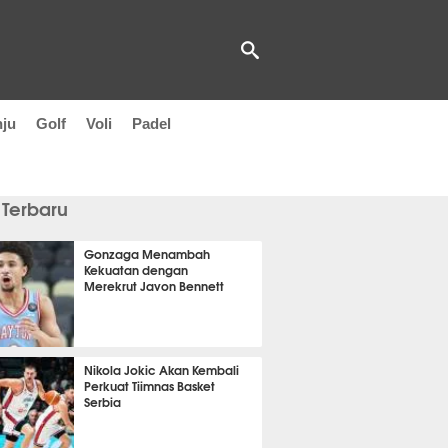
nju
Golf
Voli
Padel
 Terbaru
Gonzaga Menambah
Kekuatan dengan
Merekrut Javon Bennett
 29 menit lalu
Nikola Jokic Akan Kembali
Perkuat Tiimnas Basket
Serbia