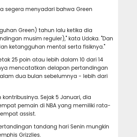
a segera menyadari bahwa Green
guhan Green) tahun lalu ketika dia
ndingan musim reguler)," kata Udoka. "Dan
 dan ketangguhan mental serta fisiknya."
tak 25 poin atau lebih dalam 10 dari 14
anya mencatatkan delapan pertandingan
dalam dua bulan sebelumnya - lebih dari
ntribusinya. Sejak 5 Januari, dia
empat pemain di NBA yang memiliki rata-
 empat assist.
ertandingan tandang hari Senin mungkin
mphis Grizzlies.