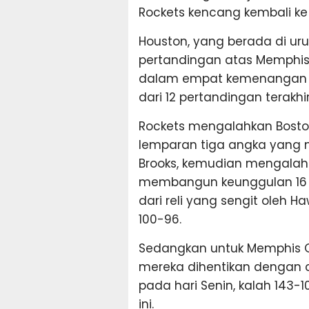
Rockets kencang kembali ke
Houston, yang berada di uru
pertandingan atas Memphis 
dalam empat kemenangan 
dari 12 pertandingan terakhi
Rockets mengalahkan Boston 
lemparan tiga angka yang m
Brooks, kemudian mengalahk
membangun keunggulan 16 
dari reli yang sengit oleh
100-96.
Sedangkan untuk Memphis G
mereka dihentikan dengan c
pada hari Senin, kalah 143
ini.