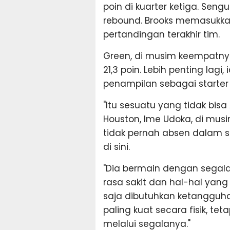
poin di kuarter ketiga. Sen
rebound. Brooks memasukka
pertandingan terakhir tim.
Green, di musim keempatny
21,3 poin. Lebih penting lagi
penampilan sebagai starter
"Itu sesuatu yang tidak bis
Houston, Ime Udoka, di mus
tidak pernah absen dalam s
di sini.
"Dia bermain dengan segala
rasa sakit dan hal-hal yan
saja dibutuhkan ketangguhan 
paling kuat secara fisik, te
melalui segalanya."