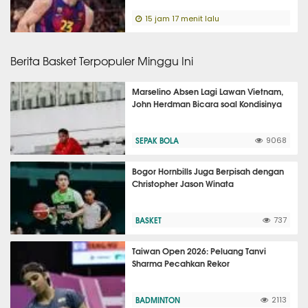
15 jam 17 menit lalu
Berita Basket Terpopuler Minggu Ini
Marselino Absen Lagi Lawan Vietnam,
John Herdman Bicara soal Kondisinya
SEPAK BOLA
9068
Bogor Hornbills Juga Berpisah dengan
Christopher Jason Winata
BASKET
737
Taiwan Open 2026: Peluang Tanvi
Sharma Pecahkan Rekor
BADMINTON
2113