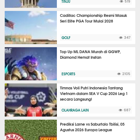
TINJU
519
Cadillac Championship Resmi Masuk
Seri Elite PGA Tour Mulai 2028
GOLF
347
Top Up ML DANA Murah di GGWP,
Diamond Hemat Instan
ESPORTS
2105
Timnas Voli Putri Indonesia Tantang
Vietnam dalam SEA V Cup 2026 Leg 1
secara Langsung!
OLAHRAGA LAIN
687
Prediksi Larne vs Saburtalo Tbilisi, 05
Agustus 2026 Europa League