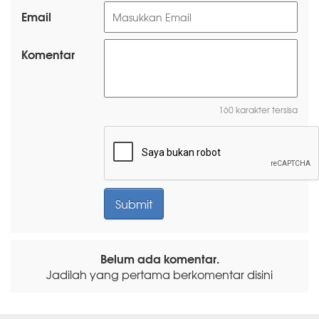
Email
Komentar
160 karakter tersisa
Belum ada komentar.
Jadilah yang pertama berkomentar disini