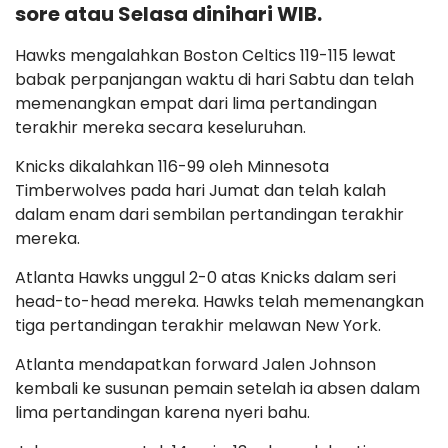
sore atau Selasa dinihari WIB.
Hawks mengalahkan Boston Celtics 119-115 lewat
babak perpanjangan waktu di hari Sabtu dan telah
memenangkan empat dari lima pertandingan
terakhir mereka secara keseluruhan.
Knicks dikalahkan 116-99 oleh Minnesota
Timberwolves pada hari Jumat dan telah kalah
dalam enam dari sembilan pertandingan terakhir
mereka.
Atlanta Hawks unggul 2-0 atas Knicks dalam seri
head-to-head mereka. Hawks telah memenangkan
tiga pertandingan terakhir melawan New York.
Atlanta mendapatkan forward Jalen Johnson
kembali ke susunan pemain setelah ia absen dalam
lima pertandingan karena nyeri bahu.