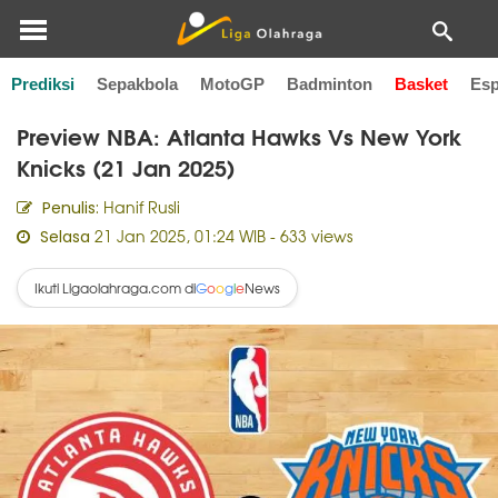
Prediksi
Sepakbola
MotoGP
Badminton
Basket
Esp
Home
Basket
Preview NBA: Atlanta Hawks Vs New York
Knicks (21 Jan 2025)
Hanif Rusli
Penulis:
21 Jan 2025, 01:24 WIB
- 633 views
Selasa
Ikuti Ligaolahraga.com di
News
G
o
o
g
l
e