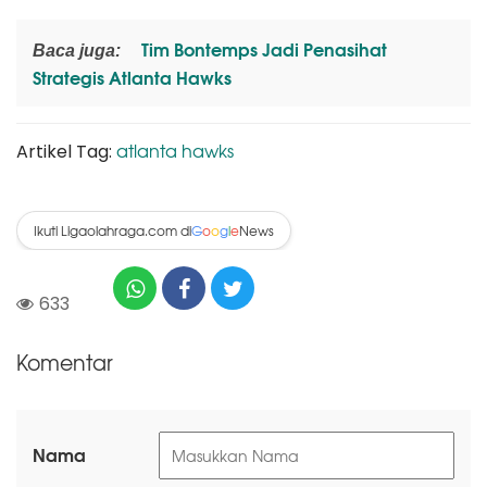
Tim Bontemps Jadi Penasihat
Baca juga:
Strategis Atlanta Hawks
atlanta hawks
Artikel Tag:
Ikuti Ligaolahraga.com di
News
G
o
o
g
l
e
633
Komentar
Nama