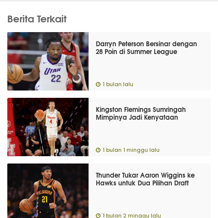
Berita Terkait
Darryn Peterson Bersinar dengan
28 Poin di Summer League
1 bulan lalu
Kingston Flemings Sumringah
Mimpinya Jadi Kenyataan
1 bulan 1 minggu lalu
Thunder Tukar Aaron Wiggins ke
Hawks untuk Dua Pilihan Draft
1 bulan 2 minggu lalu