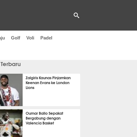
nju
Golf
Voli
Padel
 Terbaru
Zalgiris Kaunas Pinjamkan
Keenan Evans ke London
Lions
 9 menit lalu
Oumar Ballo Sepakat
Bergabung dengan
Valencia Basket