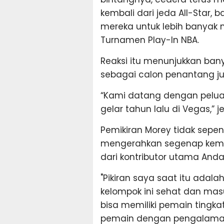
kembali dari jeda All-Star
mereka untuk lebih banyak 
Turnamen Play-In NBA.
Reaksi itu menunjukkan ban
sebagai calon penantang ju
“Kami datang dengan pelua
gelar tahun lalu di Vegas,” j
Pemikiran Morey tidak sepen
mengerahkan segenap kem
dari kontributor utama Anda
"Pikiran saya saat itu ada
kelompok ini sehat dan mas
bisa memiliki pemain tingk
pemain dengan pengalaman 