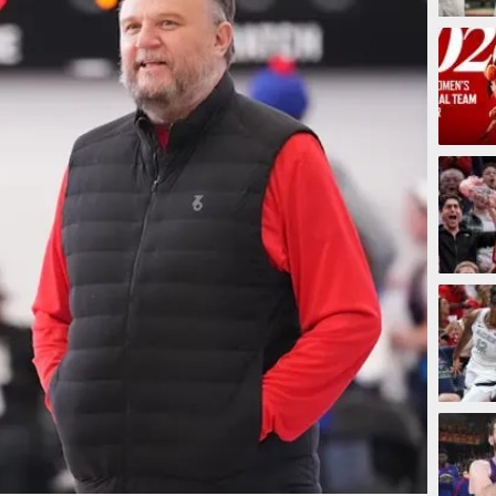
8 jam
8 jam
8 jam
8 jam