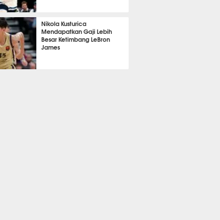
390
Nikola Kusturica
Mendapatkan Gaji Lebih
Besar Ketimbang LeBron
James
390