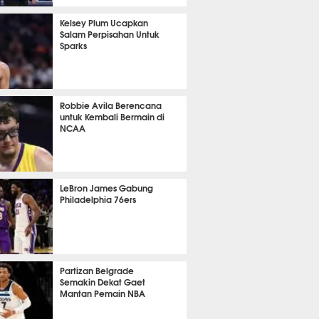
415
Kelsey Plum Ucapkan
Salam Perpisahan Untuk
Sparks
415
Robbie Avila Berencana
untuk Kembali Bermain di
NCAA
399
LeBron James Gabung
Philadelphia 76ers
392
Partizan Belgrade
Semakin Dekat Gaet
Mantan Pemain NBA