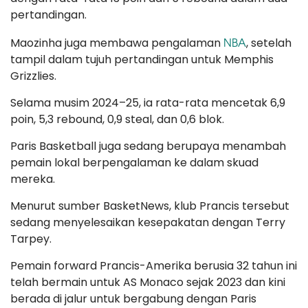
pertandingan.
NBA
Maozinha juga membawa pengalaman
, setelah
tampil dalam tujuh pertandingan untuk Memphis
Grizzlies.
Selama musim 2024–25, ia rata-rata mencetak 6,9
poin, 5,3 rebound, 0,9 steal, dan 0,6 blok.
Paris Basketball juga sedang berupaya menambah
pemain lokal berpengalaman ke dalam skuad
mereka.
Menurut sumber BasketNews, klub Prancis tersebut
sedang menyelesaikan kesepakatan dengan Terry
Tarpey.
Pemain forward Prancis-Amerika berusia 32 tahun ini
telah bermain untuk AS Monaco sejak 2023 dan kini
berada di jalur untuk bergabung dengan Paris