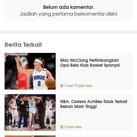
Belum ada komentar.
Jadilah yang pertama berkomentar disini
Berita Terkait
Mac McClung Pertimbangkan
Opsi Bela Klub Basket Spanyol
1 hari 17 jam lalu
NBA: Cedera Achilles Tidak Terkait
Beban Main Tinggi
2 hari lalu