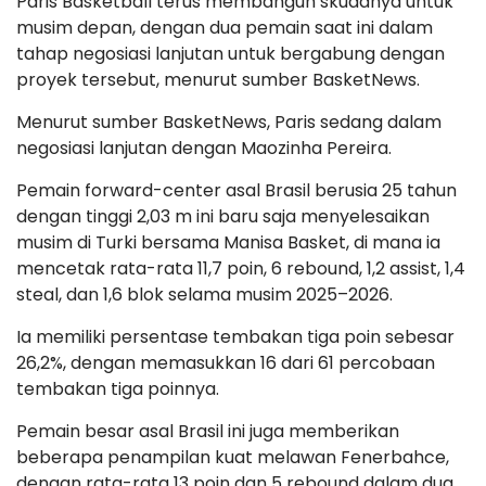
Paris Basketball terus membangun skuadnya untuk
musim depan, dengan dua pemain saat ini dalam
tahap negosiasi lanjutan untuk bergabung dengan
proyek tersebut, menurut sumber BasketNews.
Menurut sumber BasketNews, Paris sedang dalam
negosiasi lanjutan dengan Maozinha Pereira.
Pemain forward-center asal Brasil berusia 25 tahun
dengan tinggi 2,03 m ini baru saja menyelesaikan
musim di Turki bersama Manisa Basket, di mana ia
mencetak rata-rata 11,7 poin, 6 rebound, 1,2 assist, 1,4
steal, dan 1,6 blok selama musim 2025–2026.
Ia memiliki persentase tembakan tiga poin sebesar
26,2%, dengan memasukkan 16 dari 61 percobaan
tembakan tiga poinnya.
Pemain besar asal Brasil ini juga memberikan
beberapa penampilan kuat melawan Fenerbahce,
dengan rata-rata 13 poin dan 5 rebound dalam dua