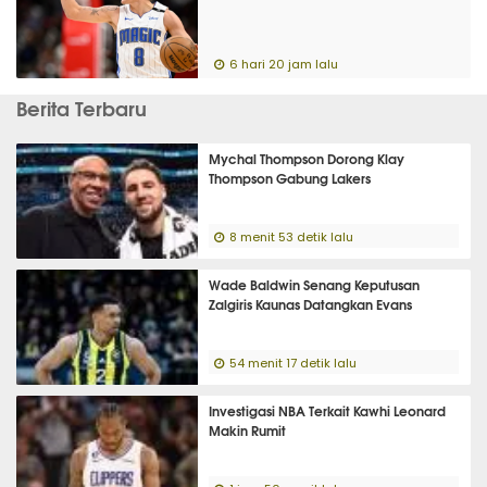
6 hari 20 jam lalu
Berita Terbaru
Mychal Thompson Dorong Klay
Thompson Gabung Lakers
8 menit 53 detik lalu
Wade Baldwin Senang Keputusan
Zalgiris Kaunas Datangkan Evans
54 menit 17 detik lalu
Investigasi NBA Terkait Kawhi Leonard
Makin Rumit