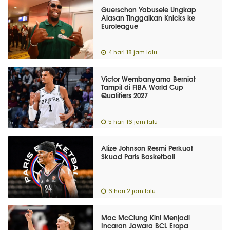
Guerschon Yabusele Ungkap
Alasan Tinggalkan Knicks ke
Euroleague
4 hari 18 jam lalu
Victor Wembanyama Berniat
Tampil di FIBA World Cup
Qualifiers 2027
5 hari 16 jam lalu
Alize Johnson Resmi Perkuat
Skuad Paris Basketball
6 hari 2 jam lalu
Mac McClung Kini Menjadi
Incaran Jawara BCL Eropa