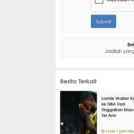
Be
Jadilah yan
Berita Terkait
Lonnie Walker K
ke NBA Usai
Tinggalkan Mac
Tel Aviv
1 hari 7 jam lal