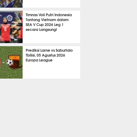
2134
Timnas Voli Putri Indonesia
Tantang Vietnam dalam
SEA V Cup 2026 Leg 1
secara Langsung!
A LAIN
712
Prediksi Larne vs Saburtalo
Tbilisi, 05 Agustus 2026
Europa League
 BOLA
2256