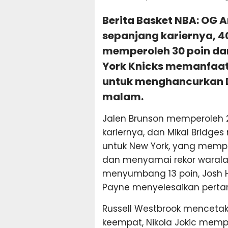
Berita Basket NBA: OG 
sepanjang kariernya, 4
memperoleh 30 poin da
York Knicks memanfaa
untuk menghancurkan D
malam.
Jalen Brunson memperoleh 23
kariernya, dan Mikal Bridge
untuk New York, yang mempe
dan menyamai rekor waralab
menyumbang 13 poin, Josh 
Payne menyelesaikan pertan
Russell Westbrook mencetak 2
keempat, Nikola Jokic memp