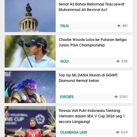
Senat AS Bahas Reformasi Tinju Lewat
Muhammad Ali Revival Act
TINJU
481
Charlie Woods Lolos ke Putaran Ketiga
Junior PGA Championship
GOLF
338
Top Up ML DANA Murah di GGWP,
Diamond Hemat Instan
ESPORTS
2061
Timnas Voli Putri Indonesia Tantang
Vietnam dalam SEA V Cup 2026 Leg 1
secara Langsung!
OLAHRAGA LAIN
624