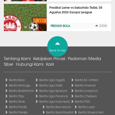
Prediksi Larne vs Saburtalo Tbilisi, 05
Agustus 2026 Europa League
PREDIKSI BOLA
2206
Back to top
Tentang Kami
Kebijakan Privasi
Pedoman Media
Siber
Hubungi Kami
Karir
Berita Bola
Berita Liga Inggris
Berita M. United
Berita Motogp
Berita Liga Italia
Berita Arsenal
Berita Badminton
Berita Liga Spanyol
Berita Liverpool
Berita Tinju
Berita Liga Perancis
Berita Chelsea
Berita Tenis
Berita Liga Indonesia
Berita PSG
Berita Persib
Berita Barcelona
Berita Lazio
Berita Persija
Berita Real Madrid
Berita Muenchen