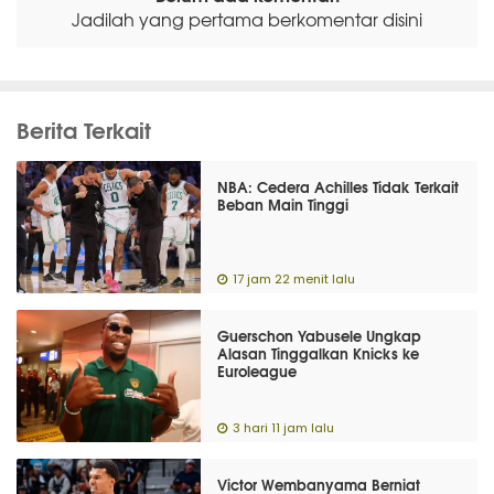
Jadilah yang pertama berkomentar disini
Berita Terkait
NBA: Cedera Achilles Tidak Terkait
Beban Main Tinggi
17 jam 22 menit lalu
Guerschon Yabusele Ungkap
Alasan Tinggalkan Knicks ke
Euroleague
3 hari 11 jam lalu
Victor Wembanyama Berniat