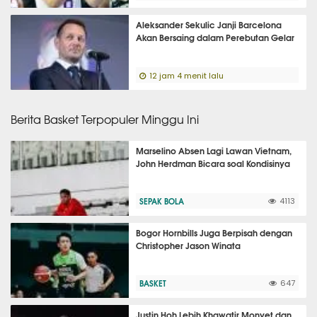
Aleksander Sekulic Janji Barcelona
Akan Bersaing dalam Perebutan Gelar
12 jam 4 menit lalu
Berita Basket Terpopuler Minggu Ini
Marselino Absen Lagi Lawan Vietnam,
John Herdman Bicara soal Kondisinya
SEPAK BOLA
4113
Bogor Hornbills Juga Berpisah dengan
Christopher Jason Winata
BASKET
647
Justin Hoh Lebih Khawatir Monyet dan