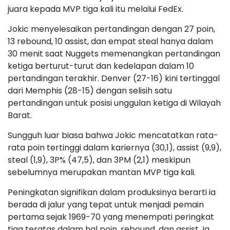
juara kepada MVP tiga kali itu melalui FedEx.
Jokic menyelesaikan pertandingan dengan 27 poin,
13 rebound, 10 assist, dan empat steal hanya dalam
30 menit saat Nuggets memenangkan pertandingan
ketiga berturut-turut dan kedelapan dalam 10
pertandingan terakhir. Denver (27-16) kini tertinggal
dari Memphis (28-15) dengan selisih satu
pertandingan untuk posisi unggulan ketiga di Wilayah
Barat.
Sungguh luar biasa bahwa Jokic mencatatkan rata-
rata poin tertinggi dalam kariernya (30,1), assist (9,9),
steal (1,9), 3P% (47,5), dan 3PM (2,1) meskipun
sebelumnya merupakan mantan MVP tiga kali.
Peningkatan signifikan dalam produksinya berarti ia
berada di jalur yang tepat untuk menjadi pemain
pertama sejak 1969-70 yang menempati peringkat
tiga teratas dalam hal poin, rebound, dan assist. Ia