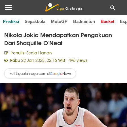
Prediksi
Sepakbola
MotoGP
Badminton
Basket
Esp
Home
Basket
Nikola Jokic Mendapatkan Pengakuan
Dari Shaquille O'Neal
Senja Hanan
Penulis:
22 Jan 2025, 22:16 WIB
- 496 views
Rabu
Ikuti Ligaolahraga.com di
News
G
o
o
g
l
e