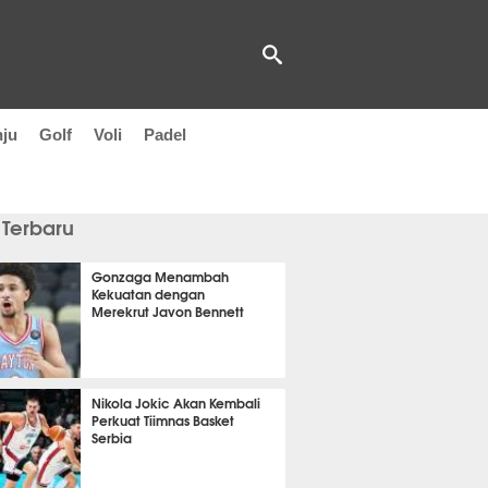
nju
Golf
Voli
Padel
 Terbaru
Gonzaga Menambah
Kekuatan dengan
Merekrut Javon Bennett
 55 menit lalu
Nikola Jokic Akan Kembali
Perkuat Tiimnas Basket
Serbia