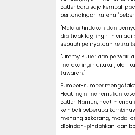
Butler baru saja kembali pad
pertandingan karena "beber
"Melalui tindakan dan pern
dia tidak lagi ingin menjadi 
sebuah pernyataan ketika Bu
"Jimmy Butler dan perwakil
mereka ingin ditukar, oleh 
tawaran."
Sumber-sumber mengatakan
Heat ingin menemukan kes
Butler. Namun, Heat menc
kembali beberapa kombina
menang sekarang, modal dra
dipindah-pindahkan, dan b