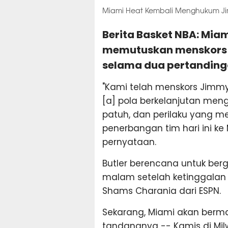
Miami Heat Kembali Menghukum Ji
Berita Basket NBA: Mi
memutuskan menskors 
selama dua pertanding
"Kami telah menskors Jimmy
[a] pola berkelanjutan meng
patuh, dan perilaku yang me
penerbangan tim hari ini ke
pernyataan.
Butler berencana untuk be
malam setelah ketinggalan
Shams Charania dari ESPN.
Sekarang, Miami akan berm
tandangnya -- Kamis di Milw