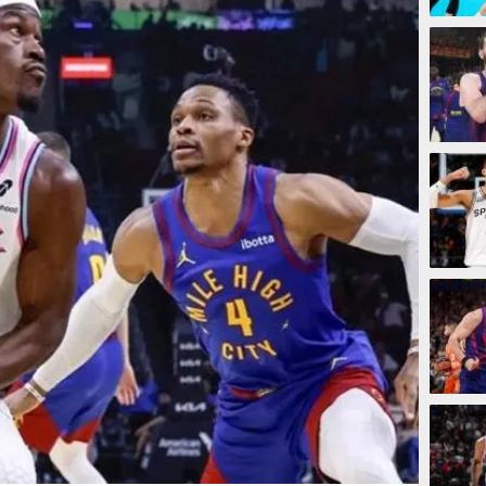
4 jam
6 jam
6 jam
7 jam