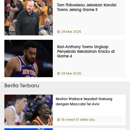
Tom Thibodeau Jelaskan Kondisi
Towns Jelang Game 5
29 Mei 2025
Karl-Anthony Towns Ungkap
Penyebab Kekalahan Knicks di
Game 4
28 Mei 2025
Berita Terbaru
Keaton Wallace Sepakat Gabung
dengan Maccabi Tel Aviv
16 menit 51 detik lalu