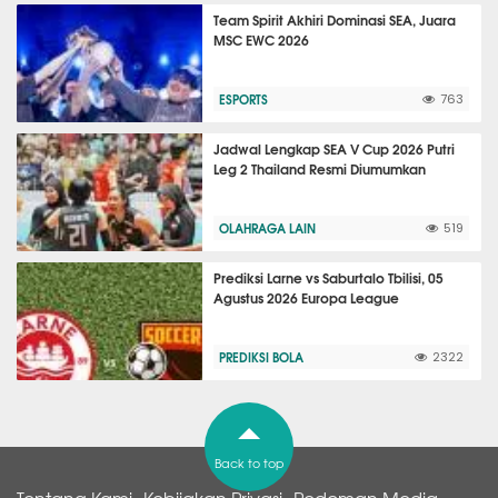
Team Spirit Akhiri Dominasi SEA, Juara
MSC EWC 2026
ESPORTS
763
Jadwal Lengkap SEA V Cup 2026 Putri
Leg 2 Thailand Resmi Diumumkan
OLAHRAGA LAIN
519
Prediksi Larne vs Saburtalo Tbilisi, 05
Agustus 2026 Europa League
PREDIKSI BOLA
2322
Back to top