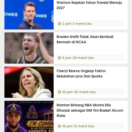
Warriors Siapkan Tahun Transisi Menuju
2027
2 jam 3 menit lalu
Braden Smith Tidak Akan Kembali
Bermain di NCAA
9 jam 28 menit lalu
Cheryl Reeve Ungkap Faktor
Kekalahan Lynx Dari Sparks
16 jam 40 menit lalu
Mantan Bintang NBA Monta Ellis
Ditunjuk sebagai GM Tim Basket Alcorn
State
18 jam 12 menit lalu