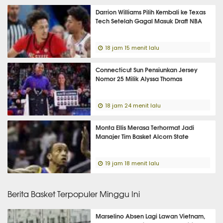
Darrion Williams Pilih Kembali ke Texas
Tech Setelah Gagal Masuk Draft NBA
18 jam 15 menit lalu
Connecticut Sun Pensiunkan Jersey
Nomor 25 Milik Alyssa Thomas
18 jam 24 menit lalu
Monta Ellis Merasa Terhormat Jadi
Manajer Tim Basket Alcorn State
19 jam 18 menit lalu
Berita Basket Terpopuler Minggu Ini
Marselino Absen Lagi Lawan Vietnam,