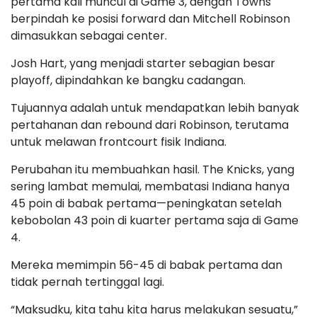
pertama kali muncul di Game 3, dengan Towns
berpindah ke posisi forward dan Mitchell Robinson
dimasukkan sebagai center.
Josh Hart, yang menjadi starter sebagian besar
playoff, dipindahkan ke bangku cadangan.
Tujuannya adalah untuk mendapatkan lebih banyak
pertahanan dan rebound dari Robinson, terutama
untuk melawan frontcourt fisik Indiana.
Perubahan itu membuahkan hasil. The Knicks, yang
sering lambat memulai, membatasi Indiana hanya
45 poin di babak pertama—peningkatan setelah
kebobolan 43 poin di kuarter pertama saja di Game
4.
Mereka memimpin 56-45 di babak pertama dan
tidak pernah tertinggal lagi.
“Maksudku, kita tahu kita harus melakukan sesuatu,”