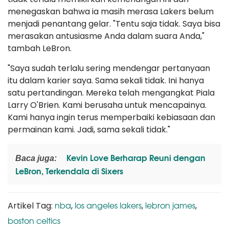
menegaskan bahwa ia masih merasa Lakers belum
menjadi penantang gelar. "Tentu saja tidak. Saya bisa
merasakan antusiasme Anda dalam suara Anda,"
tambah LeBron.
"Saya sudah terlalu sering mendengar pertanyaan
itu dalam karier saya. Sama sekali tidak. Ini hanya
satu pertandingan. Mereka telah mengangkat Piala
Larry O'Brien. Kami berusaha untuk mencapainya.
Kami hanya ingin terus memperbaiki kebiasaan dan
permainan kami. Jadi, sama sekali tidak."
Kevin Love Berharap Reuni dengan
Baca juga:
LeBron, Terkendala di Sixers
nba
los angeles lakers
lebron james
Artikel Tag:
,
,
,
boston celtics