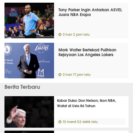
Tony Parker Ingin Antarkan ASVEL
Juara NBA Eropa
3 hari 2 jam lalu
Mark Walter Bertekad Pulihkan
Kejayaan Los Angeles Lakers
3 hari 17 jam lalu
Berita Terbaru
Kabar Duka: Don Nelson, Ikon NBA,
Wafat di Usia 86 Tahun
13 menit 52 detik lalu