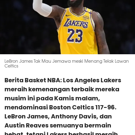
LeBron James Tak Mau Jemawa meski Menang Telak Lawan
Celtics
Berita Basket NBA: Los Angeles Lakers
meraih kemenangan terbaik mereka
musim ini pada Kamis malam,
mendominasi Boston Celtics 117-96.
LeBron James, Anthony Davis, dan
Austin Reaves semuanya bermain
hebat, tetapi Lakers berhasil meraih