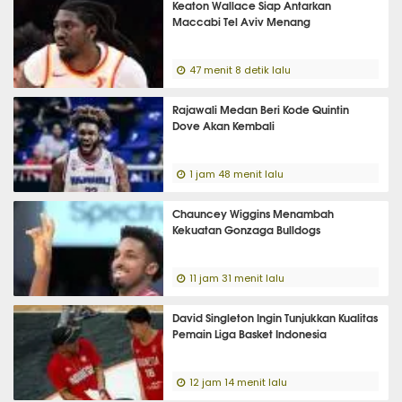
Keaton Wallace Siap Antarkan
Maccabi Tel Aviv Menang
47 menit 8 detik lalu
Rajawali Medan Beri Kode Quintin
Dove Akan Kembali
1 jam 48 menit lalu
Chauncey Wiggins Menambah
Kekuatan Gonzaga Bulldogs
11 jam 31 menit lalu
David Singleton Ingin Tunjukkan Kualitas
Pemain Liga Basket Indonesia
12 jam 14 menit lalu