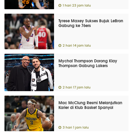
1 hari 23 jam lalu
Tyrese Maxey Sukses Bujuk LeBron
Gabung ke 76ers
2 hari 14 jam lalu
Mychal Thompson Dorong Klay
Thompson Gabung Lakers
2 hari 17 jam lalu
Mac McClung Resmi Melanjutkan
Karier di Klub Basket Spanyol
3 hari 1 jam lalu