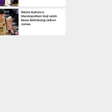
392
Nikola Kusturica
Mendapatkan Gaji Lebih
Besar Ketimbang LeBron
James
391