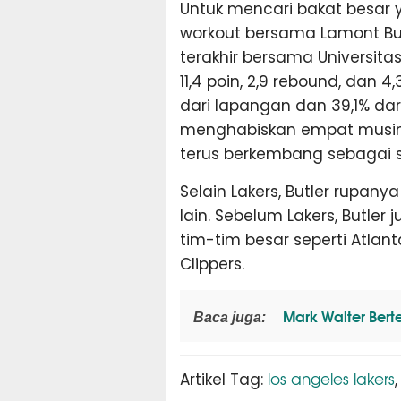
Untuk mencari bakat besar y
workout bersama Lamont But
terakhir bersama Universita
11,4 poin, 2,9 rebound, dan 
dari lapangan dan 39,1% dari
menghabiskan empat musim 
terus berkembang sebagai 
Selain Lakers, Butler rupan
lain. Sebelum Lakers, Butle
tim-tim besar seperti Atlan
Clippers.
Mark Walter Bert
Baca juga:
los angeles lakers
Artikel Tag: