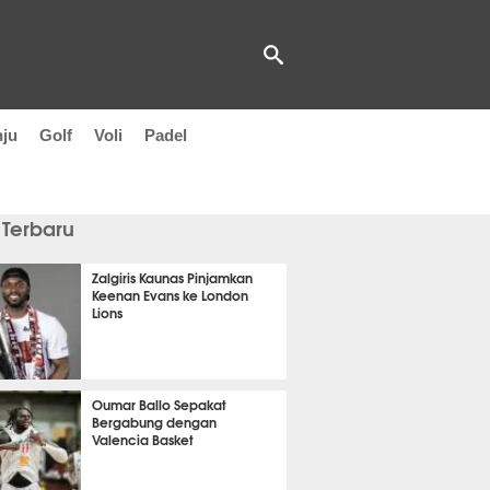
nju
Golf
Voli
Padel
 Terbaru
Zalgiris Kaunas Pinjamkan
Keenan Evans ke London
Lions
 33 menit lalu
Oumar Ballo Sepakat
Bergabung dengan
Valencia Basket