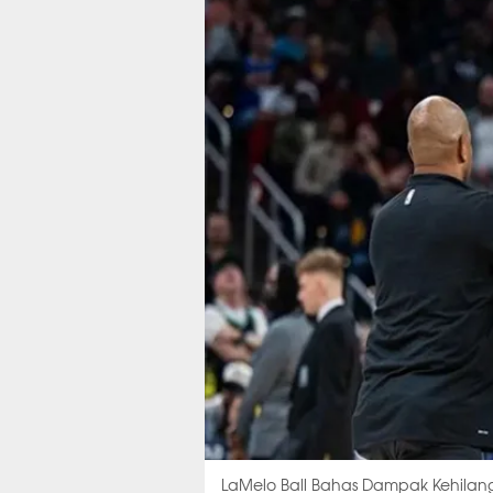
LaMelo Ball Bahas Dampak Kehilang