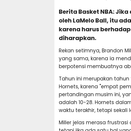
Berita Basket NBA: Jik
oleh LaMelo Ball, itu ad
karena harus berhadap
diharapkan.
Rekan setimnya, Brandon Mill
yang sama, karena ia mend
berpotensi membuatnya ab
Tahun ini merupakan tahun
Hornets, karena "empat pem
pertandingan musim ini, ya
adalah 10-28. Hornets dala
waktu terakhir, tetapi sekali 
Miller jelas merasa frustras
tetapi jika ada satu hal y