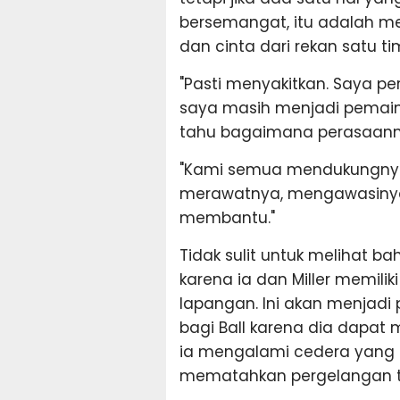
bersemangat, itu adalah m
dan cinta dari rekan satu ti
"Pasti menyakitkan. Saya p
saya masih menjadi pemain
tahu bagaimana perasaannya
"Kami semua mendukungnya
merawatnya, mengawasinya. I
membantu."
Tidak sulit untuk melihat ba
karena ia dan Miller memili
lapangan. Ini akan menjadi
bagi Ball karena dia dapat
ia mengalami cedera yang a
mematahkan pergelangan ta