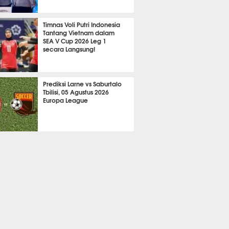
725
Timnas Voli Putri Indonesia
Tantang Vietnam dalam
SEA V Cup 2026 Leg 1
secara Langsung!
A LAIN
811
Prediksi Larne vs Saburtalo
Tbilisi, 05 Agustus 2026
Europa League
 BOLA
2302