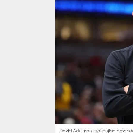
David Adelman tuai pujian besar dar