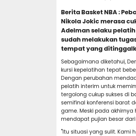
Berita Basket NBA : Pe
Nikola Jokic merasa cu
Adelman selaku pelatih
sudah melakukan tugas
tempat yang ditinggalk
Sebagaimana diketahui, De
kursi kepelatihan tepat beb
Dengan perubahan mendadak
pelatih interim untuk memim
tergolong cukup sukses di b
semifinal konferensi barat
game. Meski pada akhirnya h
mendapat pujian besar dari N
"Itu situasi yang sulit. Ka