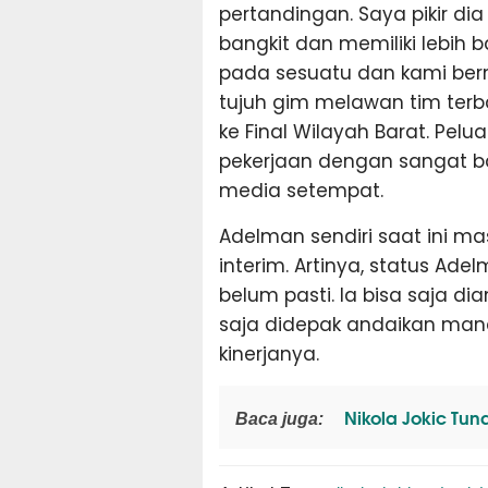
pertandingan. Saya pikir d
bangkit dan memiliki lebih
pada sesuatu dan kami ber
tujuh gim melawan tim terb
ke Final Wilayah Barat. Pelu
pekerjaan dengan sangat ba
media setempat.
Adelman sendiri saat ini m
interim. Artinya, status A
belum pasti. Ia bisa saja dia
saja didepak andaikan man
kinerjanya.
Nikola Jokic Tun
Baca juga: