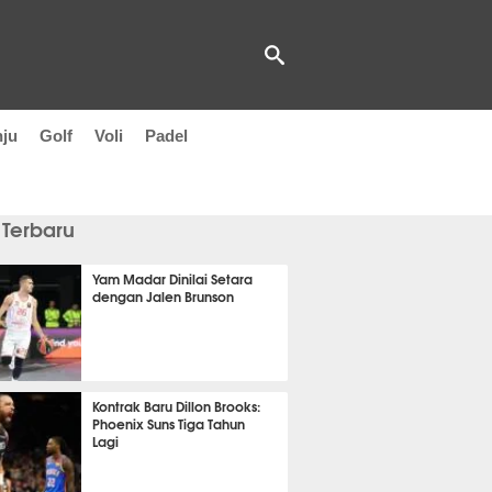
nju
Golf
Voli
Padel
 Terbaru
Yam Madar Dinilai Setara
dengan Jalen Brunson
it 37 detik lalu
Kontrak Baru Dillon Brooks:
Phoenix Suns Tiga Tahun
Lagi