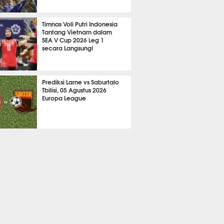
2072
Timnas Voli Putri Indonesia
Tantang Vietnam dalam
SEA V Cup 2026 Leg 1
secara Langsung!
A LAIN
629
Prediksi Larne vs Saburtalo
Tbilisi, 05 Agustus 2026
Europa League
 BOLA
2217