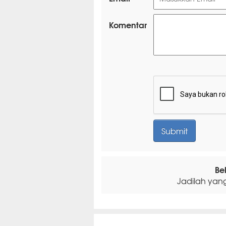
Komentar
Be
Jadilah yan