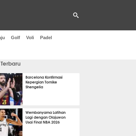
nju
Golf
Voli
Padel
 Terbaru
Barcelona Konfirmasi
Kepergian Tornike
Shengelia
nit 26 detik lalu
Wembanyama Latihan
Lagi dengan Olajuwon
Usai Final NBA 2026