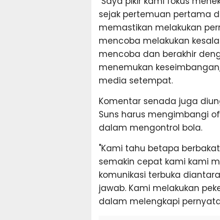
"Saya pikir kami fokus mene
sejak pertemuan pertama de
memastikan melakukan per
mencoba melakukan kesala
mencoba dan berakhir deng
menemukan keseimbangan,"
media setempat.
Komentar senada juga diung
Suns harus mengimbangi of
dalam mengontrol bola.
"Kami tahu betapa berbaka
semakin cepat kami kami m
komunikasi terbuka dianta
jawab. Kami melakukan peke
dalam melengkapi pernyata