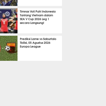
2080
Timnas Voli Putri Indonesia
Tantang Vietnam dalam
SEA V Cup 2026 Leg 1
secara Langsung!
A LAIN
645
Prediksi Larne vs Saburtalo
Tbilisi, 05 Agustus 2026
Europa League
 BOLA
2227