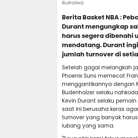
Illustrated)
Berita Basket NBA : Peb
Durant mengungkap sal
harus segera dibenahi
mendatang. Durant ing
jumlah turnover di seti
Setelah gagal melangkah ja
Phoenix Suns memecat Frank 
menggantikannya dengan M
Budenholzer selaku nahkoda 
Kevin Durant selaku pemai
saat ini berusaha keras agar
turnover yang banyak harus 
lubang yang sama.