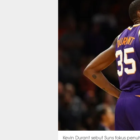
Kevin Durant sebut Suns fokus penu