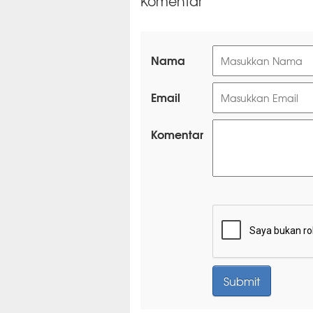
Komentar
Nama
Email
Komentar