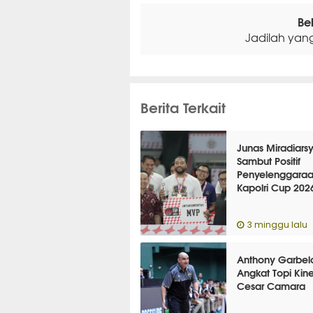
Be
Jadilah yan
Berita Terkait
Junas Miradiars
Sambut Positif
Penyelenggara
Kapolri Cup 202
3 minggu lalu
Anthony Garbelo
Angkat Topi Kine
Cesar Camara