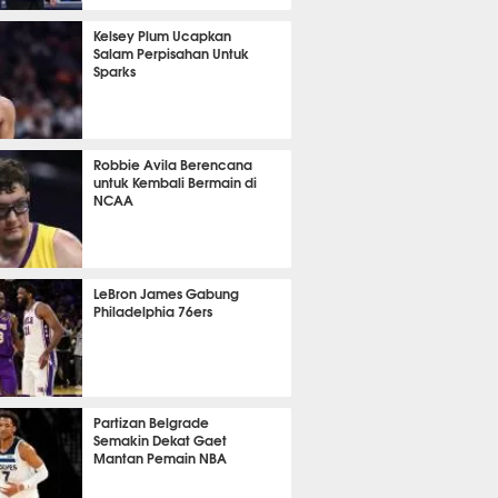
414
Kelsey Plum Ucapkan
Salam Perpisahan Untuk
Sparks
414
Robbie Avila Berencana
untuk Kembali Bermain di
NCAA
396
LeBron James Gabung
Philadelphia 76ers
391
Partizan Belgrade
Semakin Dekat Gaet
Mantan Pemain NBA