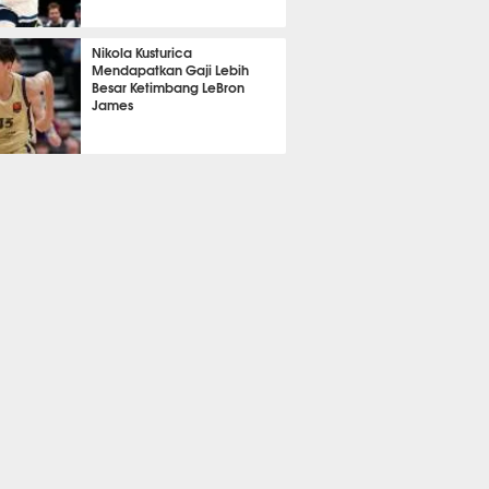
390
Nikola Kusturica
Mendapatkan Gaji Lebih
Besar Ketimbang LeBron
James
389