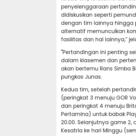
penyelenggaraan pertanding
didiskusikan seperti pemund
dengan tim lainnya hingga 
alternatif memunculkan komp
fasilitas dan hal lainnya,” j
"Pertandingan ini penting 
dalam klasemen dan pertem
akan bertemu Rans Simba Bo
pungkas Junas.
Kedua tim, setelah pertand
(peringkat 3 menuju GOR Vo
dan peringkat 4 menuju Bri
Pertamina) untuk babak Play
20.00. Selanjutnya game 2,
Kesatria ke hari Minggu (s