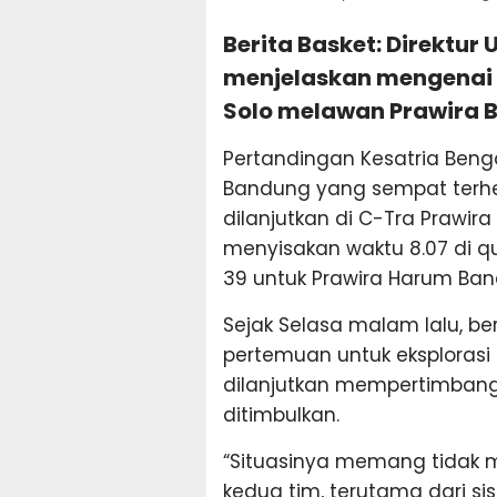
Berita Basket: Direktur
menjelaskan mengenai 
Solo melawan Prawira 
Pertandingan Kesatria Ben
Bandung yang sempat terhenti
dilanjutkan di C-Tra Prawira
menyisakan waktu 8.07 di q
39 untuk Prawira Harum Ban
Sejak Selasa malam lalu, be
pertemuan untuk eksplorasi
dilanjutkan mempertimbangk
ditimbulkan.
“Situasinya memang tidak m
kedua tim, terutama dari s