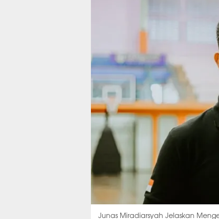
Junas Miradiarsyah Jelaskan Menge