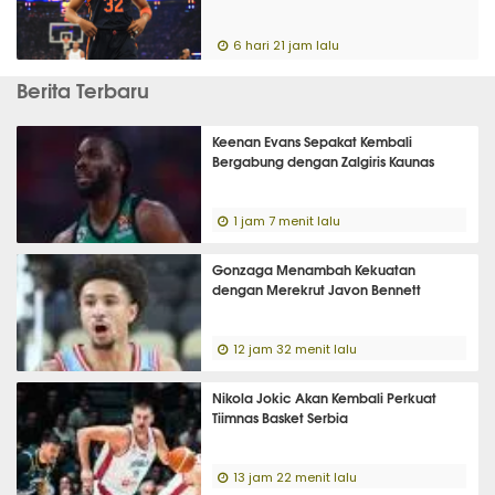
6 hari 21 jam lalu
Berita Terbaru
Keenan Evans Sepakat Kembali
Bergabung dengan Zalgiris Kaunas
1 jam 7 menit lalu
Gonzaga Menambah Kekuatan
dengan Merekrut Javon Bennett
12 jam 32 menit lalu
Nikola Jokic Akan Kembali Perkuat
Tiimnas Basket Serbia
13 jam 22 menit lalu