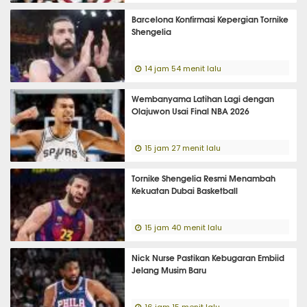
Barcelona Konfirmasi Kepergian Tornike
Shengelia
14 jam 54 menit lalu
Wembanyama Latihan Lagi dengan
Olajuwon Usai Final NBA 2026
15 jam 27 menit lalu
Tornike Shengelia Resmi Menambah
Kekuatan Dubai Basketball
15 jam 40 menit lalu
Nick Nurse Pastikan Kebugaran Embiid
Jelang Musim Baru