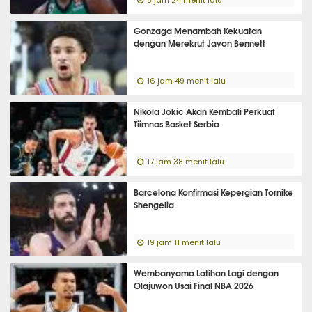
5 jam 24 menit lalu
Gonzaga Menambah Kekuatan
dengan Merekrut Javon Bennett
16 jam 49 menit lalu
Nikola Jokic Akan Kembali Perkuat
Tiimnas Basket Serbia
17 jam 38 menit lalu
Barcelona Konfirmasi Kepergian Tornike
Shengelia
19 jam 11 menit lalu
Wembanyama Latihan Lagi dengan
Olajuwon Usai Final NBA 2026