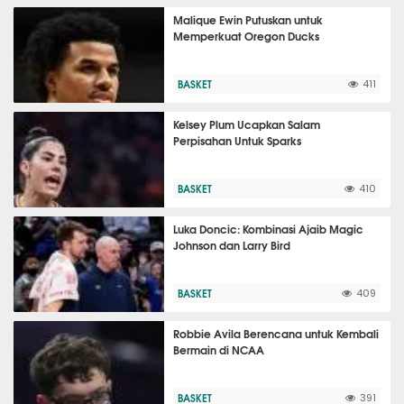
Malique Ewin Putuskan untuk
Memperkuat Oregon Ducks
BASKET
411
Kelsey Plum Ucapkan Salam
Perpisahan Untuk Sparks
BASKET
410
Luka Doncic: Kombinasi Ajaib Magic
Johnson dan Larry Bird
BASKET
409
Robbie Avila Berencana untuk Kembali
Bermain di NCAA
BASKET
391