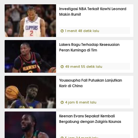
Investigasi NBA Terkait Kawhi Leonard
Makin Rumit
1 menit 48 detik lalu
Lakers Ragu Terhadap Kesesuaian
Peran Kuminga di Tim
49 menit 55 detik lalu
Youssoupha Fall Putuskan Lanjutkan
Karir di China
4 jam 6 menit lalu
Keenan Evans Sepakat Kembali
Bergabung dengan Zalgiris Kaunas