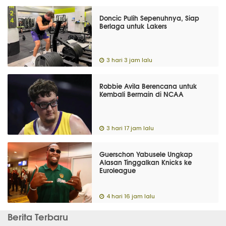
Doncic Pulih Sepenuhnya, Siap
Berlaga untuk Lakers
3 hari 3 jam lalu
Robbie Avila Berencana untuk
Kembali Bermain di NCAA
3 hari 17 jam lalu
Guerschon Yabusele Ungkap
Alasan Tinggalkan Knicks ke
Euroleague
4 hari 16 jam lalu
Berita Terbaru