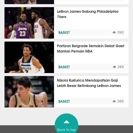
LeBron James Gabung Philadelphia
76ers
BASKET
390
Partizan Belgrade Semakin Dekat Gaet
Mantan Pemain NBA
BASKET
389
Nikola Kusturica Mendapatkan Gaji
Lebih Besar Ketimbang LeBron James
BASKET
386
Back to top