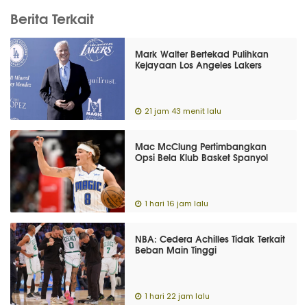
Berita Terkait
Mark Walter Bertekad Pulihkan
Kejayaan Los Angeles Lakers
21 jam 43 menit lalu
Mac McClung Pertimbangkan
Opsi Bela Klub Basket Spanyol
1 hari 16 jam lalu
NBA: Cedera Achilles Tidak Terkait
Beban Main Tinggi
1 hari 22 jam lalu