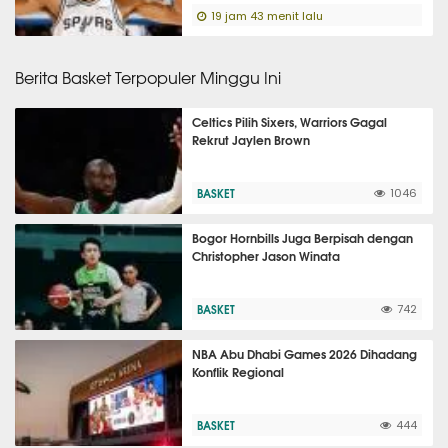
19 jam 43 menit lalu
Berita Basket Terpopuler Minggu Ini
Celtics Pilih Sixers, Warriors Gagal
Rekrut Jaylen Brown
BASKET
1046
Bogor Hornbills Juga Berpisah dengan
Christopher Jason Winata
BASKET
742
NBA Abu Dhabi Games 2026 Dihadang
Konflik Regional
BASKET
444