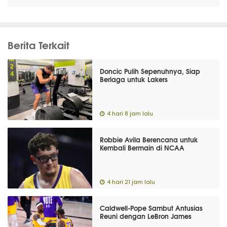
Berita Terkait
Doncic Pulih Sepenuhnya, Siap
Berlaga untuk Lakers
4 hari 8 jam lalu
Robbie Avila Berencana untuk
Kembali Bermain di NCAA
4 hari 21 jam lalu
Caldwell-Pope Sambut Antusias
Reuni dengan LeBron James