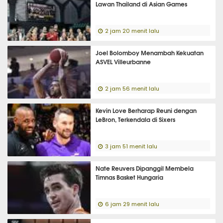
Lawan Thailand di Asian Games
2 jam 20 menit lalu
Joel Bolomboy Menambah Kekuatan
ASVEL Villeurbanne
2 jam 56 menit lalu
Kevin Love Berharap Reuni dengan
LeBron, Terkendala di Sixers
3 jam 51 menit lalu
Nate Reuvers Dipanggil Membela
Timnas Basket Hungaria
6 jam 29 menit lalu