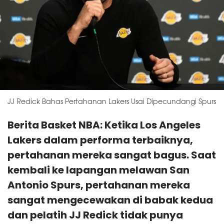
JJ Redick Bahas Pertahanan Lakers Usai Dipecundangi Spurs
Berita Basket NBA: Ketika Los Angeles
Lakers dalam performa terbaiknya,
pertahanan mereka sangat bagus. Saat
kembali ke lapangan melawan San
Antonio Spurs, pertahanan mereka
sangat mengecewakan di babak kedua
dan pelatih JJ Redick tidak punya