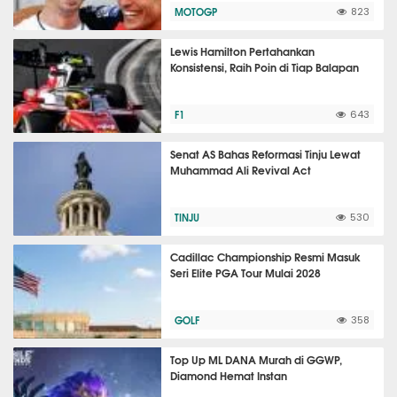
MOTOGP
823
Lewis Hamilton Pertahankan
Konsistensi, Raih Poin di Tiap Balapan
F1
643
Senat AS Bahas Reformasi Tinju Lewat
Muhammad Ali Revival Act
TINJU
530
Cadillac Championship Resmi Masuk
Seri Elite PGA Tour Mulai 2028
GOLF
358
Top Up ML DANA Murah di GGWP,
Diamond Hemat Instan