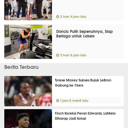
2 hari 4 jam lalu
Doncic Pulih Sepenuhnya, Siap
Berlaga untuk Lakers
3 hari 9 jam lalu
Berita Terbaru
Tyrese Maxey Sukses Bujuk LeBron
Gabung ke 76ers
1 jam 5 menit lalu
Finch Koreksi Peran Edwards, LaMelo
Diharap Jadi Solusi