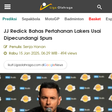
Prediksi
Sepakbola
MotoGP
Badminton
Basket
Esp
Home
Basket
JJ Redick Bahas Pertahanan Lakers Usai
Dipecundangi Spurs
Senja Hanan
Penulis:
15 Jan 2025, 06:29 WIB
- 494 views
Rabu
Ikuti Ligaolahraga.com di
News
G
o
o
g
l
e