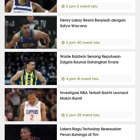
3 jam 5 menit lalu
Henry Lakay Resmi Berpisah dengan
Satya Wacana
3 jam 40 menit lalu
Wade Baldwin Senang Keputusan
Zalgiris Kaunas Datangkan Evans
4 jam 41 menit lalu
Investigasi NBA Terkait Kawhi Leonard
Makin Rumit
5 jam 38 menit lalu
Lakers Ragu Terhadap Kesesuaian
Peran Kuminga di Tim