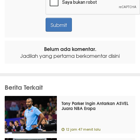
Belum ada komentar.
Jadilah yang pertama berkomentar disini
Berita Terkait
Tony Parker Ingin Antarkan ASVEL
Juara NBA Eropa
12 jam 47 menit lalu