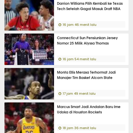
Darrion Williams Pilih Kembali ke Texas
Tech Setelah Gagal Masuk Draft NBA
16 jam 46 menit lalu
Connecticut Sun Pensiunkan Jersey
Nomor 25 Milik Alyssa Thomas
16 jam 54 menit lalu
Monta Ellis Merasa Terhormat Jadi
Manajer Tim Basket Alcorn State
17 jam 49 menit lalu
Marcus Smart Jadi Andalan Baru Ime
Udoka di Houston Rockets
18 jam 36 menit lalu