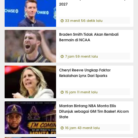
2027
33 menit 56 detik lalu
Braden Smith Tidak Akan Kembali
Bermain di NCAA
7 jam 59 menit lalu
Cheryl Reeve Ungkap Faktor
Kekalahan Lynx Dari Sparks
15 jam 11 menit lalu
Mantan Bintang NBA Monta Ellis
Ditunjuk sebagai GM Tim Basket Alcorn
State
16 jam 43 menit lalu