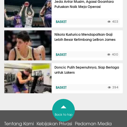
Jeda Antar Musim, Agassi Goantara
Putuskan Naik Meja Operasi
BASKET
403
Nikola Kusturica Mendapatkan Gaji
Lebih Besar Ketimbang LeBron James
BASKET
400
Doncic Pulih Sepenuhnya, Siap Berlaga
untuk Lakers
BASKET
394
Back to top
Tentang Kami
Kebijakan Privasi
Pedoman Media