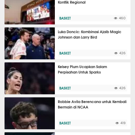
Konflik Regional
BASKET
460
Luka Doncic: Kombinasi Ajaib Magic
Johnson dan Larry Bird
BASKET
426
Kelsey Plum Ucapkan Salam
Perpisahan Untuk Sparks
BASKET
426
Robbie Avila Berencana untuk Kembali
Bermain di NCAA
BASKET
419