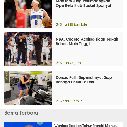
Mac McClung Pertimbangkan
Opsi Bela Klub Basket Spanyol
3 hari 16 jam lalu
NBA: Cedera Achilles Tidak Terkait
Beban Main Tinggi
3 hari 23 jam lalu
Doncic Pulih Sepenuhnya, Siap
Berlaga untuk Lakers
5 hari 4 jam lalu
Berita Terbaru
Warriors Siapkan Tahun Transisi Menuju