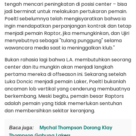
tengah mencari peningkatan di posisi center – bisa
jadi berminat untuk melakukan pertukaran pemain.
Poeltl sebelumnya telah mengisyaratkan bahwa ia
ingin mendapatkan perpanjangan kontrak dan tetap
menjadi pemain Raptor, jika memungkinkan, dan Ujiri
menyebutnya sebagai "tulang punggung" selama
wawancara media saat ia meninggalkan klub."
Bukan rahasia lagi bahwa L.A. membutuhkan seorang
center dan itu mungkin akan menjadi langkah
pertama mereka di offseason ini. Sekarang setelah
Luka Doncic menjadi pemain Laker, Poeltl bukanlah
ancaman lob vertikal yang cenderung membuatnya
berkembang. Meski begitu, pemain besar Raptors
adalah pemain yang tidak memerlukan sentuhan
dan membersihkan sekitar keranjang.
Mychal Thompson Dorong Klay
Baca juga:
Thompson Gabung Lakers