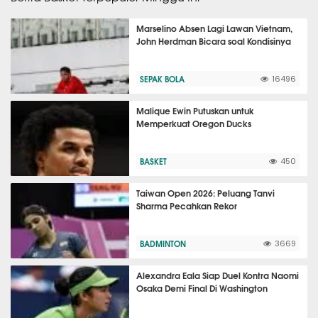
Marselino Absen Lagi Lawan Vietnam,
John Herdman Bicara soal Kondisinya
SEPAK BOLA
16496
Malique Ewin Putuskan untuk
Memperkuat Oregon Ducks
BASKET
450
Taiwan Open 2026: Peluang Tanvi
Sharma Pecahkan Rekor
BADMINTON
3669
Alexandra Eala Siap Duel Kontra Naomi
Osaka Demi Final Di Washington