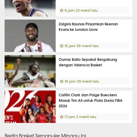
6 jam 22 menit lalu
Zalgiris Kaunas Pinjamkan Keenan
Evans ke London Lions
15 jam 39 menit lalu
Oumar Ballo Sepakat Bergabung
dengan Valencia Basket
16 jam 39 menit lalu
Caitlin Clark dan Paige Bueckers
Masuk Tim AS untuk Piala Dunia FIBA
2026
17 jam 2 menit lalu
Berita Basket Terpopuler Minggu Ini