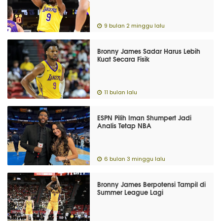
9 bulan 2 minggu lalu
Bronny James Sadar Harus Lebih
Kuat Secara Fisik
11 bulan lalu
ESPN Pilih Iman Shumpert Jadi
Analis Tetap NBA
6 bulan 3 minggu lalu
Bronny James Berpotensi Tampil di
Summer League Lagi