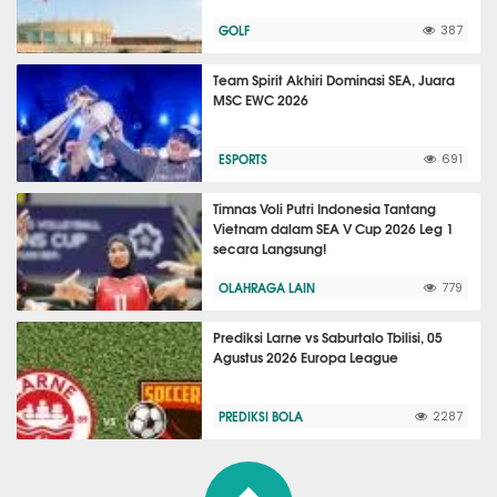
GOLF
387
Team Spirit Akhiri Dominasi SEA, Juara
MSC EWC 2026
ESPORTS
691
Timnas Voli Putri Indonesia Tantang
Vietnam dalam SEA V Cup 2026 Leg 1
secara Langsung!
OLAHRAGA LAIN
779
Prediksi Larne vs Saburtalo Tbilisi, 05
Agustus 2026 Europa League
PREDIKSI BOLA
2287