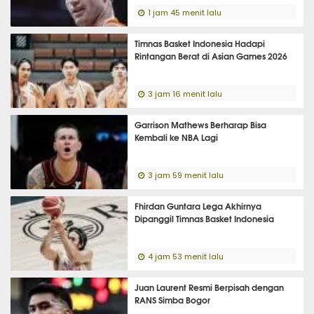
1 jam 45 menit lalu
Timnas Basket Indonesia Hadapi
Rintangan Berat di Asian Games 2026
3 jam 16 menit lalu
Garrison Mathews Berharap Bisa
Kembali ke NBA Lagi
3 jam 59 menit lalu
Fhirdan Guntara Lega Akhirnya
Dipanggil Timnas Basket Indonesia
4 jam 53 menit lalu
Juan Laurent Resmi Berpisah dengan
RANS Simba Bogor