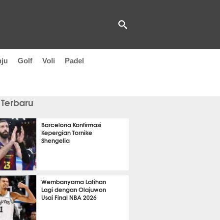
nju
Golf
Voli
Padel
 Terbaru
Barcelona Konfirmasi
Kepergian Tornike
Shengelia
18 menit lalu
Wembanyama Latihan
Lagi dengan Olajuwon
Usai Final NBA 2026