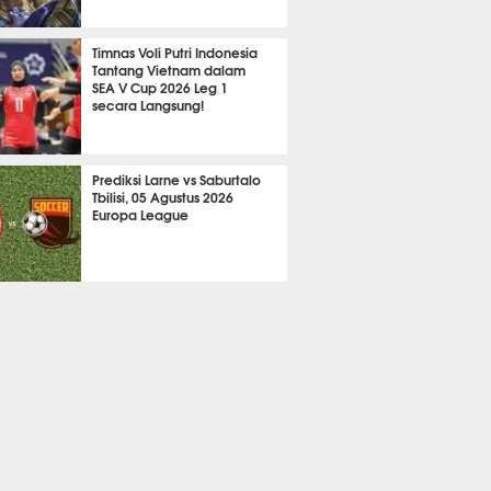
2080
Timnas Voli Putri Indonesia
Tantang Vietnam dalam
SEA V Cup 2026 Leg 1
secara Langsung!
A LAIN
646
Prediksi Larne vs Saburtalo
Tbilisi, 05 Agustus 2026
Europa League
 BOLA
2230