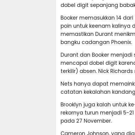
dobel digit sepanjang baba
Booker memasukkan 14 dari
poin untuk keenam kalinya 
memastikan Durant menikma
bangku cadangan Phoenix.
Durant dan Booker menjadi
mencapai dobel digit karena 
terkilir) absen. Nick Richar
Nets hanya dapat memain
catatan kekalahan kandang
Brooklyn juga kalah untuk k
rekornya turun menjadi 5-21
pada 27 November.
Cameron Johnson, yang diak