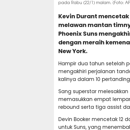
pada Rabu (22/1) malam. (Foto: AP
Kevin Durant mencetak 
melawan mantan timny
Phoenix Suns mengakhi
dengan meraih kemenan
New York.
Hampir dua tahun setelah 
mengakhiri perjalanan tan
kalinya dalam 10 pertanding
Sang superstar melesakkan 
memasukkan empat lempar
rebound serta tiga assist d
Devin Booker mencetak 12 d
untuk Suns, yang menemba