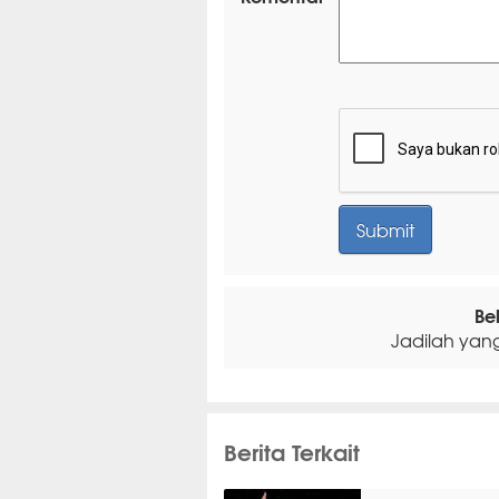
Be
Jadilah yan
Berita Terkait