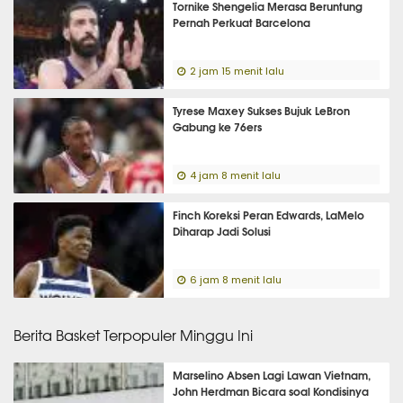
Tornike Shengelia Merasa Beruntung
Pernah Perkuat Barcelona
2 jam 15 menit lalu
Tyrese Maxey Sukses Bujuk LeBron
Gabung ke 76ers
4 jam 8 menit lalu
Finch Koreksi Peran Edwards, LaMelo
Diharap Jadi Solusi
6 jam 8 menit lalu
Berita Basket Terpopuler Minggu Ini
Marselino Absen Lagi Lawan Vietnam,
John Herdman Bicara soal Kondisinya