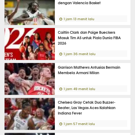
dengan Valencia Basket
1 jam 13 menit lalu
Caitlin Clark dan Paige Bueckers
Masuk Tim AS untuk Piala Dunia FIBA
2026
1 jam 36 menit lalu
Garrison Mathews Antusias Bermain
Membela Armani Milan
1 jam 49 menit lalu
Chelsea Gray Cetak Dua Buzzer-
Beater, Las Vegas Aces Kalahkan
Indiana Fever
1 jam 57 menit lalu