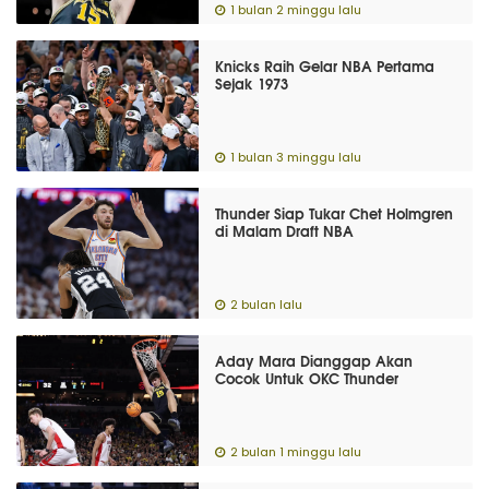
1 bulan 2 minggu lalu
Knicks Raih Gelar NBA Pertama
Sejak 1973
1 bulan 3 minggu lalu
Thunder Siap Tukar Chet Holmgren
di Malam Draft NBA
2 bulan lalu
Aday Mara Dianggap Akan
Cocok Untuk OKC Thunder
2 bulan 1 minggu lalu