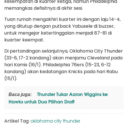
kesempatan di kuarter ketiga, namun Philadelphia
memangkas defisitnya di akhir sesi.
Tuan rumah mengakhiri kuarter ini dengan laju 14-4,
yang ditutup dengan putback Yabusele di buzzer,
untuk mengejar ketertinggalan menjadi 87-81 di
kuarter keempat.
Di pertandingan selanjutnya, Oklahoma City Thunder
(33-6, 17-2 kandang) akan menjamu Cleveland pada
hari Kamis (16/1). Philadelphia 76ers (15-23, 6-12
kandang) akan kedatangan Knicks pada hari Rabu
(15/1).
Thunder Tukar Aaron Wiggins ke
Baca juga:
Hawks untuk Dua Pilihan Draft
oklahoma city thunder
Artikel Tag: