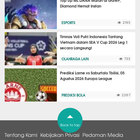
Top Up ML DANA Murah di GGWP,
Diamond Hemat Instan
ESPORTS
2193
Timnas Voli Putri Indonesia Tantang
Vietnam dalam SEA V Cup 2026 Leg 1
secara Langsung!
OLAHRAGA LAIN
733
Prediksi Larne vs Saburtalo Tbilisi, 05
Agustus 2026 Europa League
PREDIKSI BOLA
2267
Back to top
Tentang Kami
Kebijakan Privasi
Pedoman Media