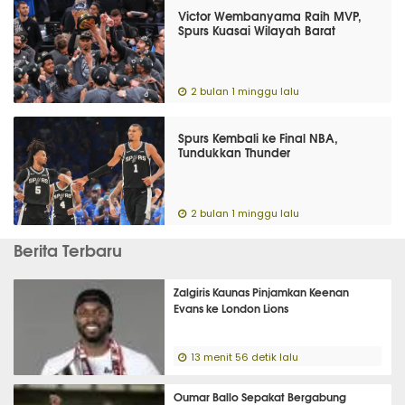
Victor Wembanyama Raih MVP,
Spurs Kuasai Wilayah Barat
2 bulan 1 minggu lalu
Spurs Kembali ke Final NBA,
Tundukkan Thunder
2 bulan 1 minggu lalu
Berita Terbaru
Zalgiris Kaunas Pinjamkan Keenan
Evans ke London Lions
13 menit 56 detik lalu
Oumar Ballo Sepakat Bergabung