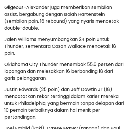
Gilgeous-Alexander juga memberikan sembilan
assist, bergabung dengan Isaiah Hartenstein
(sembilan poin, 16 rebound) yang nyaris mencetak
double-double.
Jalen Williams menyumbangkan 24 poin untuk
Thunder, sementara Cason Wallace mencetak 18
poin.
Oklahoma City Thunder menembak 55,6 persen dari
lapangan dan melesakkan 16 berbanding 18 dari
garis pelanggaran.
Justin Edwards (25 poin) dan Jeff Dowtin Jr (18)
mencatatkan rekor tertinggi dalam karier mereka
untuk Philadelphia, yang bermain tanpa delapan dari
10 pemain terbaiknya dalam hal menit per
pertandingan.
Joel Embiid (kaki), Tyrese Maxey (tangan) dan Paul