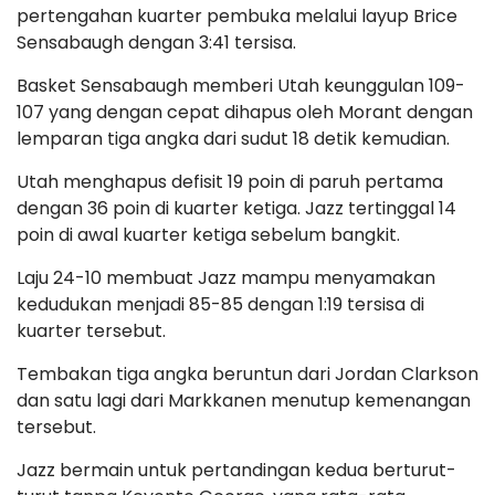
pertengahan kuarter pembuka melalui layup Brice
Sensabaugh dengan 3:41 tersisa.
Basket Sensabaugh memberi Utah keunggulan 109-
107 yang dengan cepat dihapus oleh Morant dengan
lemparan tiga angka dari sudut 18 detik kemudian.
Utah menghapus defisit 19 poin di paruh pertama
dengan 36 poin di kuarter ketiga. Jazz tertinggal 14
poin di awal kuarter ketiga sebelum bangkit.
Laju 24-10 membuat Jazz mampu menyamakan
kedudukan menjadi 85-85 dengan 1:19 tersisa di
kuarter tersebut.
Tembakan tiga angka beruntun dari Jordan Clarkson
dan satu lagi dari Markkanen menutup kemenangan
tersebut.
Jazz bermain untuk pertandingan kedua berturut-