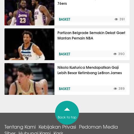
76ers
BASKET
391
Partizan Belgrade Semakin Dekat Gaet
Mantan Pemain NBA
BASKET
390
Nikola Kusturica Mendapatkan Gaji
Lebih Besar Ketimbang LeBron James
BASKET
389
Back to top
Tentang Kami
Kebijakan Privasi
Pedoman Media
Siber
Hubungi Kami
Karir