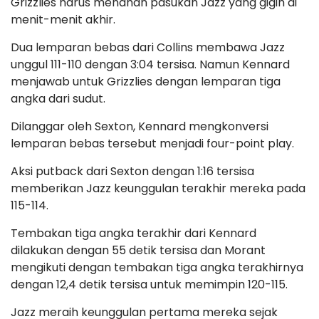
Grizzlies harus menahan pasukan Jazz yang gigih di
menit-menit akhir.
Dua lemparan bebas dari Collins membawa Jazz
unggul 111-110 dengan 3:04 tersisa. Namun Kennard
menjawab untuk Grizzlies dengan lemparan tiga
angka dari sudut.
Dilanggar oleh Sexton, Kennard mengkonversi
lemparan bebas tersebut menjadi four-point play.
Aksi putback dari Sexton dengan 1:16 tersisa
memberikan Jazz keunggulan terakhir mereka pada
115-114.
Tembakan tiga angka terakhir dari Kennard
dilakukan dengan 55 detik tersisa dan Morant
mengikuti dengan tembakan tiga angka terakhirnya
dengan 12,4 detik tersisa untuk memimpin 120-115.
Jazz meraih keunggulan pertama mereka sejak