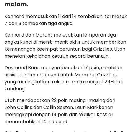
malam.
Kennard memasukkan 11 dari 14 tembakan, termasuk
7 dari 9 tembakan tiga angka.
Kennard dan Morant melesakkan lemparan tiga
angka kunci di menit-menit akhir untuk memberikan
kemenangan keempat beruntun bagi Grizzlies. Utah
menelan kekalahan ketujuh secara beruntun.
Desmond Bane menyumbangkan 17 poin, sembilan
assist dan lima rebound untuk Memphis Grizzlies,
yang meningkatkan rekor mereka menjadi 24-10 di
kandang.
Utah mendapatkan 22 poin masing-masing dari
John Collins dan Collin Sexton. Lauri Markkanen
melengkapi dengan 14 poin dan Walker Kessler
menambahkan 14 rebound.