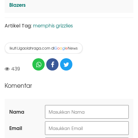
Blazers
memphis grizzlies
Artikel Tag:
Ikuti Ligaolahraga.com di
News
G
o
o
g
l
e
439
Komentar
Nama
Email