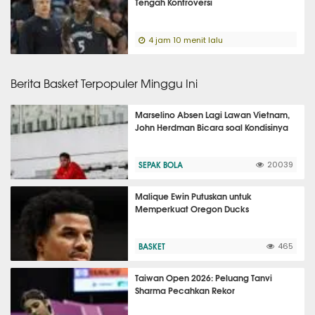
Tengah Kontroversi
4 jam 10 menit lalu
Berita Basket Terpopuler Minggu Ini
Marselino Absen Lagi Lawan Vietnam,
John Herdman Bicara soal Kondisinya
SEPAK BOLA
20039
Malique Ewin Putuskan untuk
Memperkuat Oregon Ducks
BASKET
465
Taiwan Open 2026: Peluang Tanvi
Sharma Pecahkan Rekor