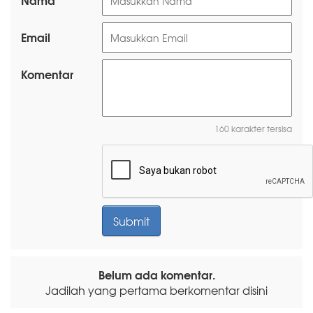
Email
Komentar
160 karakter tersisa
Belum ada komentar.
Jadilah yang pertama berkomentar disini