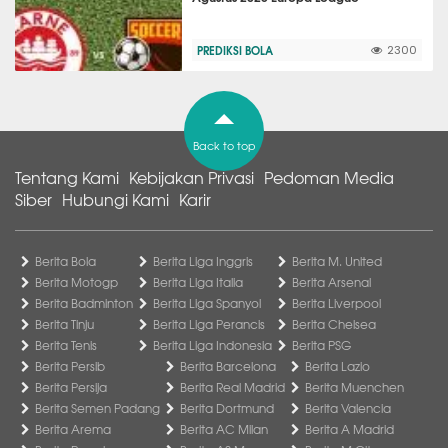
PREDIKSI BOLA
2300
Back to top
Tentang Kami
Kebijakan Privasi
Pedoman Media
Siber
Hubungi Kami
Karir
Berita Bola
Berita Liga Inggris
Berita M. United
Berita Motogp
Berita Liga Italia
Berita Arsenal
Berita Badminton
Berita Liga Spanyol
Berita Liverpool
Berita Tinju
Berita Liga Perancis
Berita Chelsea
Berita Tenis
Berita Liga Indonesia
Berita PSG
Berita Persib
Berita Barcelona
Berita Lazio
Berita Persija
Berita Real Madrid
Berita Muenchen
Berita Semen Padang
Berita Dortmund
Berita Valencia
Berita Arema
Berita AC Milan
Berita A Madrid