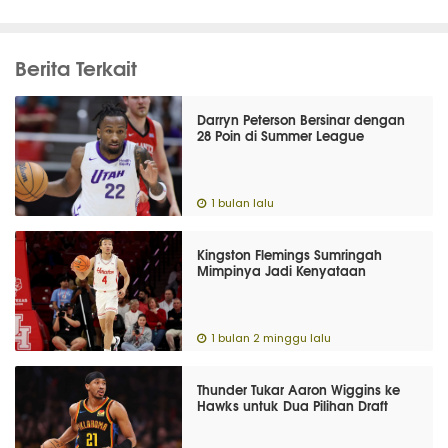
Berita Terkait
Darryn Peterson Bersinar dengan
28 Poin di Summer League
1 bulan lalu
Kingston Flemings Sumringah
Mimpinya Jadi Kenyataan
1 bulan 2 minggu lalu
Thunder Tukar Aaron Wiggins ke
Hawks untuk Dua Pilihan Draft