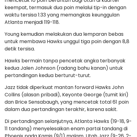
mencetak 10 poin beruntun bagi Utah di kuarter
keempat, termasuk dua poin melalui tip-in dengan
waktu tersisa 1:33 yang memangkas keunggulan
Atlanta menjadi 119-118.
Young kemudian melakukan dua lemparan bebas
untuk membawa Hawks unggul tiga poin dengan 8,8
detik tersisa.
Hawks bermain tanpa pencetak angka terbanyak
kedua Jalen Johnson (radang bahu kanan) untuk
pertandingan kedua berturut-turut.
Jazz tidak diperkuat mantan forward Hawks John
Collins (alasan pribadi), Keyonte George (tumit kiri)
dan Brice Sensabaugh, yang mencetak total 61 poin
dalam dua pertandingan terakhir, karena sakit.
Di pertandingan selanjutnya, Atlanta Hawks (19-18, 9-
11 tandang) menyelesaikan enam partai tandang di
Phoenix pada Kamis (9/1) malam. Utah Jazz (9-26, 2-