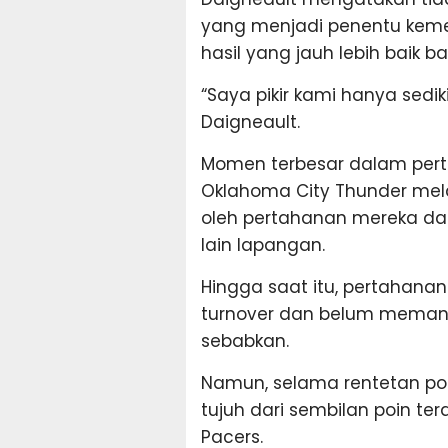
yang menjadi penentu keme
hasil yang jauh lebih baik b
“Saya pikir kami hanya sediki
Daigneault.
Momen terbesar dalam pertan
Oklahoma City Thunder mel
oleh pertahanan mereka dan
lain lapangan.
Hingga saat itu, pertahan
turnover dan belum memanf
sebabkan.
Namun, selama rentetan poi
tujuh dari sembilan poin te
Pacers.