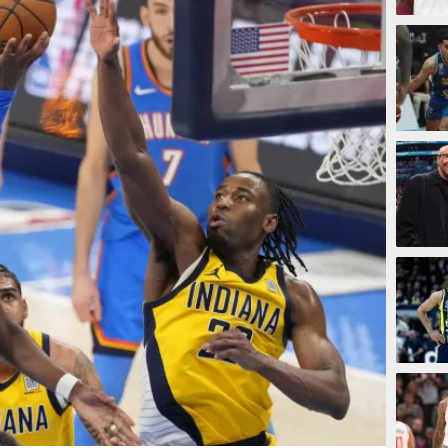
2 jam
3 jam
3 jam
4 jam