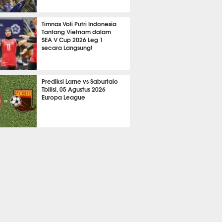
2156
Timnas Voli Putri Indonesia
Tantang Vietnam dalam
SEA V Cup 2026 Leg 1
secara Langsung!
A LAIN
724
Prediksi Larne vs Saburtalo
Tbilisi, 05 Agustus 2026
Europa League
 BOLA
2261