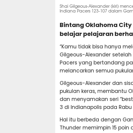
Shai Gilgeous-Alexander (kiri) men
Indiana Pacers 123-107 dalam Game
Bintang Oklahoma City 
belajar pelajaran berha
“Kamu tidak bisa hanya me
Gilgeous-Alexander setelah
Pacers yang bertandang pa
melancarkan semua pukula
Gilgeous-Alexander dan si
pukulan keras, membantu O
dan menyamakan seri “best
3 di Indianapolis pada Rabu (
Hal itu berbeda dengan Gam
Thunder memimpin 15 poin d