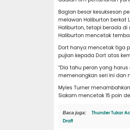
Bagian besar kesuksesan p
melawan Haliburton berkat 
Haliburton, tetapi berada d
Haliburton mencetak temba
Dort hanya mencetak tiga 
pujian kepada Dort atas ke
“Dia tahu peran yang harus 
memenangkan seri ini dan me
Myles Turner menambahkan 1
Siakam mencetak 15 poin de
Thunder Tukar Aa
Baca juga:
Draft