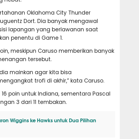
ertahanan Oklahoma City Thunder
Luguentz Dort. Dia banyak mengawal
i sisi lapangan yang berlawanan saat
kan penentu di Game 1.
poin, meskipun Caruso memberikan banyak
menangan tersebut.
dia mainkan agar kita bisa
ngangkat trofi di akhir,” kata Caruso.
6 poin untuk Indiana, sementara Pascal
ngan 3 dari 11 tembakan.
ron Wiggins ke Hawks untuk Dua Pilihan