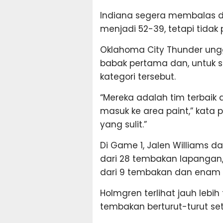
Indiana segera membalas d
menjadi 52-39, tetapi tidak 
Oklahoma City Thunder ungg
babak pertama dan, untuk se
kategori tersebut.
“Mereka adalah tim terbaik 
masuk ke area paint,” kata pel
yang sulit.”
Di Game 1, Jalen Williams
dari 28 tembakan lapangan
dari 9 tembakan dan enam 
Holmgren terlihat jauh lebi
tembakan berturut-turut s