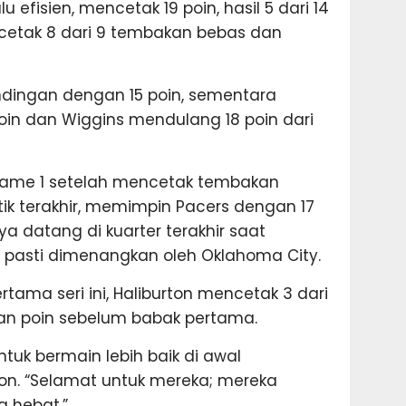
lu efisien, mencetak 19 poin, hasil 5 dari 14
cetak 8 dari 9 tembakan bebas dan
ndingan dengan 15 poin, sementara
n dan Wiggins mendulang 18 poin dari
 Game 1 setelah mencetak tembakan
k terakhir, memimpin Pacers dengan 17
ya datang di kuarter terakhir saat
 pasti dimenangkan oleh Oklahoma City.
ama seri ini, Haliburton mencetak 3 dari
n poin sebelum babak pertama.
tuk bermain lebih baik di awal
ton. “Selamat untuk mereka; mereka
 hebat.”