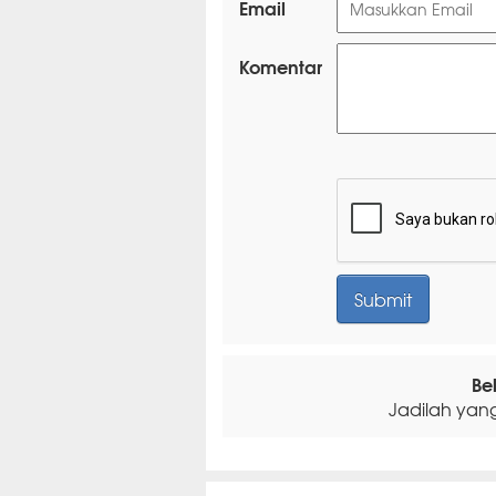
Email
Komentar
Be
Jadilah yan