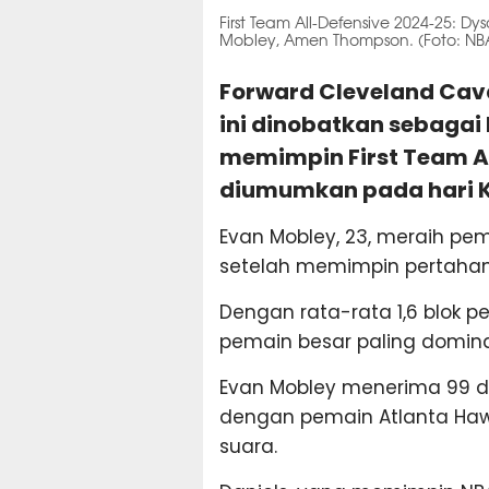
First Team All-Defensive 2024-25: D
Mobley, Amen Thompson. (Foto: NB
Forward Cleveland Cava
ini dinobatkan sebagai
memimpin First Team A
diumumkan pada hari K
Evan Mobley, 23, meraih pem
setelah memimpin pertaha
Dengan rata-rata 1,6 blok 
pemain besar paling dominan
Evan Mobley menerima 99 d
dengan pemain Atlanta Hawk
suara.