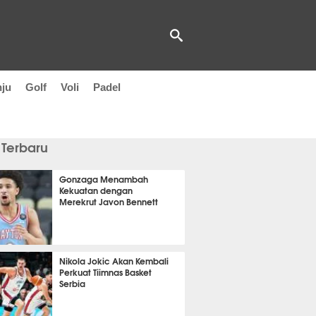
nju
Golf
Voli
Padel
 Terbaru
Gonzaga Menambah
Kekuatan dengan
Merekrut Javon Bennett
 56 menit lalu
Nikola Jokic Akan Kembali
Perkuat Tiimnas Basket
Serbia