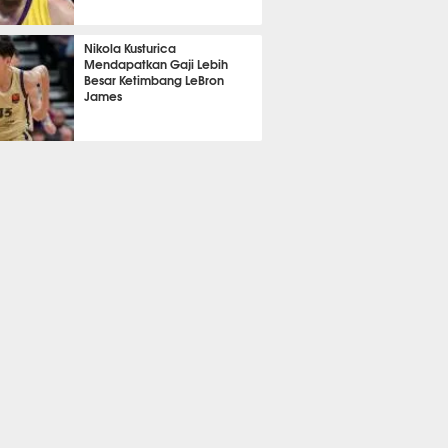
383
Nikola Kusturica
Mendapatkan Gaji Lebih
Besar Ketimbang LeBron
James
381