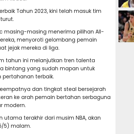
rbaik Tahun 2023, kini telah masuk tim
BASKET
turut.
c masing-masing menerima pilihan All-
ereka, menyoroti gelombang pemain
BASKET
 jejak mereka di liga.
m tahun ini melanjutkan tren talenta
 bintang yang sudah mapan untuk
pertahanan terbaik.
eempatnya dan tingkat steal bersejarah
seran ke arah pemain bertahan serbaguna
ar modern.
 utama terakhir dari musim NBA, akan
5/5) malam.