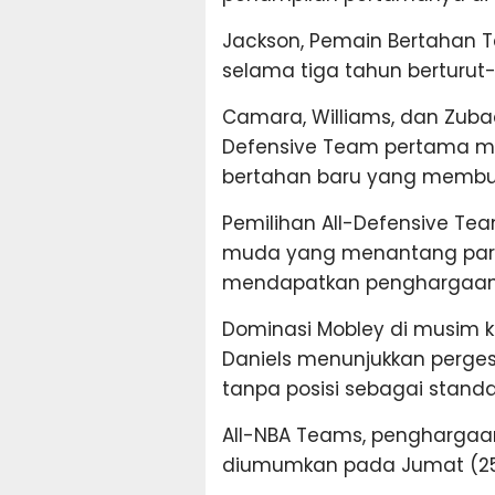
Jackson, Pemain Bertahan Te
selama tiga tahun berturut-
Camara, Williams, dan Zuba
Defensive Team pertama m
bertahan baru yang membuat
Pemilihan All-Defensive Tea
muda yang menantang para
mendapatkan penghargaan 
Dominasi Mobley di musim k
Daniels menunjukkan perge
tanpa posisi sebagai stand
All-NBA Teams, penghargaan
diumumkan pada Jumat (2