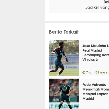
Be
Jadilah yan
Berita Terkait
Jose Mourinho 
Real Madrid
Perpanjang Kont
Vinicius Jr
7 jam 58 menit 
Fede Valverde
Menikmati Mom
Menjadi Kapten
Madrid