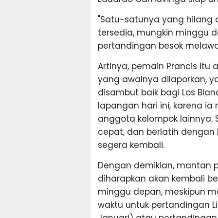
"Satu-satunya yang hilang
tersedia, mungkin minggu d
pertandingan besok melawan
Artinya, pemain Prancis itu 
yang awalnya dilaporkan, 
disambut baik bagi Los Blan
lapangan hari ini, karena ia
anggota kelompok lainnya. Sa
cepat, dan berlatih dengan
segera kembali.
Dengan demikian, mantan p
diharapkan akan kembali be
minggu depan, meskipun mas
waktu untuk pertandingan L
Januari) atau pertandingan 