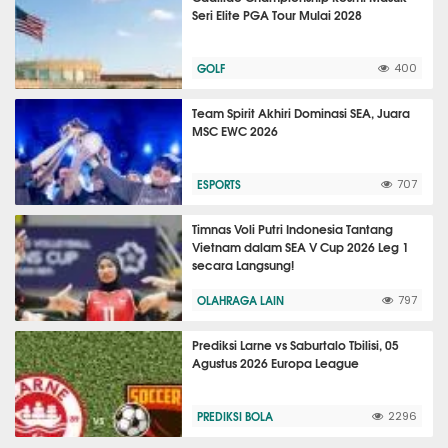
Seri Elite PGA Tour Mulai 2028
GOLF
400
Team Spirit Akhiri Dominasi SEA, Juara
MSC EWC 2026
ESPORTS
707
Timnas Voli Putri Indonesia Tantang
Vietnam dalam SEA V Cup 2026 Leg 1
secara Langsung!
OLAHRAGA LAIN
797
Prediksi Larne vs Saburtalo Tbilisi, 05
Agustus 2026 Europa League
PREDIKSI BOLA
2296