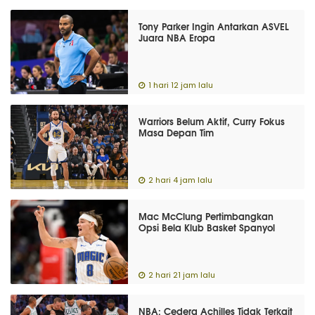
Tony Parker Ingin Antarkan ASVEL
Juara NBA Eropa
1 hari 12 jam lalu
Warriors Belum Aktif, Curry Fokus
Masa Depan Tim
2 hari 4 jam lalu
Mac McClung Pertimbangkan
Opsi Bela Klub Basket Spanyol
2 hari 21 jam lalu
NBA: Cedera Achilles Tidak Terkait