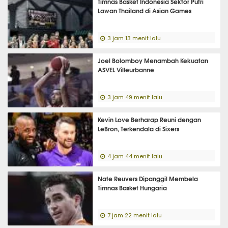
Timnas Basket Indonesia Sektor Putri
Lawan Thailand di Asian Games
3 jam 13 menit lalu
Joel Bolomboy Menambah Kekuatan
ASVEL Villeurbanne
3 jam 49 menit lalu
Kevin Love Berharap Reuni dengan
LeBron, Terkendala di Sixers
4 jam 44 menit lalu
Nate Reuvers Dipanggil Membela
Timnas Basket Hungaria
7 jam 22 menit lalu