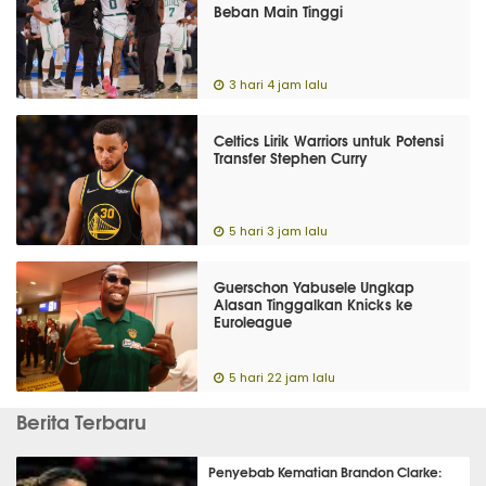
Beban Main Tinggi
3 hari 4 jam lalu
Celtics Lirik Warriors untuk Potensi
Transfer Stephen Curry
5 hari 3 jam lalu
Guerschon Yabusele Ungkap
Alasan Tinggalkan Knicks ke
Euroleague
5 hari 22 jam lalu
Berita Terbaru
Penyebab Kematian Brandon Clarke: