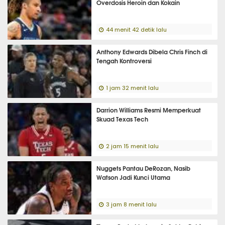
Overdosis Heroin dan Kokain
44 menit 42 detik lalu
Anthony Edwards Dibela Chris Finch di
Tengah Kontroversi
1 jam 32 menit lalu
Darrion Williams Resmi Memperkuat
Skuad Texas Tech
2 jam 15 menit lalu
Nuggets Pantau DeRozan, Nasib
Watson Jadi Kunci Utama
3 jam 8 menit lalu