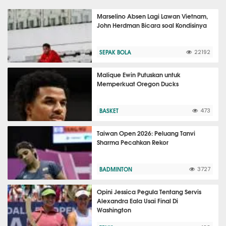
Marselino Absen Lagi Lawan Vietnam,
John Herdman Bicara soal Kondisinya
SEPAK BOLA
22192
Malique Ewin Putuskan untuk
Memperkuat Oregon Ducks
BASKET
473
Taiwan Open 2026: Peluang Tanvi
Sharma Pecahkan Rekor
BADMINTON
3727
Opini Jessica Pegula Tentang Servis
Alexandra Eala Usai Final Di
Washington