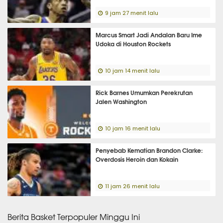
9 jam 27 menit lalu
Marcus Smart Jadi Andalan Baru Ime
Udoka di Houston Rockets
10 jam 14 menit lalu
Rick Barnes Umumkan Perekrutan
Jalen Washington
10 jam 16 menit lalu
Penyebab Kematian Brandon Clarke:
Overdosis Heroin dan Kokain
11 jam 26 menit lalu
Berita Basket Terpopuler Minggu Ini