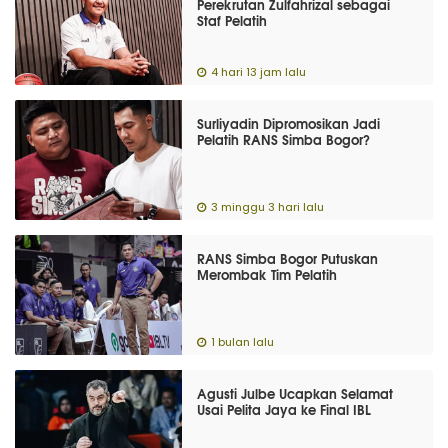
Perekrutan Zulfahrizal sebagai
Staf Pelatih
4 hari 13 jam lalu
Surliyadin Dipromosikan Jadi
Pelatih RANS Simba Bogor?
3 minggu 3 hari lalu
RANS Simba Bogor Putuskan
Merombak Tim Pelatih
1 bulan lalu
Agusti Julbe Ucapkan Selamat
Usai Pelita Jaya ke Final IBL