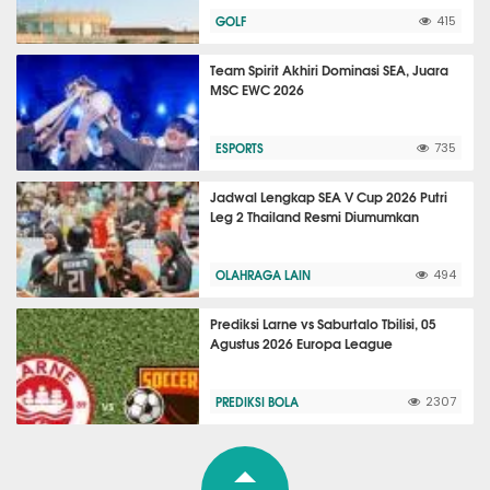
GOLF
415
Team Spirit Akhiri Dominasi SEA, Juara
MSC EWC 2026
ESPORTS
735
Jadwal Lengkap SEA V Cup 2026 Putri
Leg 2 Thailand Resmi Diumumkan
OLAHRAGA LAIN
494
Prediksi Larne vs Saburtalo Tbilisi, 05
Agustus 2026 Europa League
PREDIKSI BOLA
2307