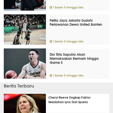
1 bulan 3 minggu lalu
Pelita Jaya Jakarta Sudahi
Perlawanan Dewa United Banten
1 bulan 3 minggu lalu
Dio Tirta Saputra Akan
Memaksakan Bermain hingga
Game 5
1 bulan 3 minggu lalu
Berita Terbaru
Cheryl Reeve Ungkap Faktor
Kekalahan Lynx Dari Sparks