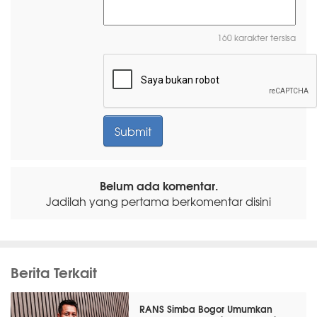
160 karakter tersisa
Belum ada komentar.
Jadilah yang pertama berkomentar disini
Berita Terkait
RANS Simba Bogor Umumkan