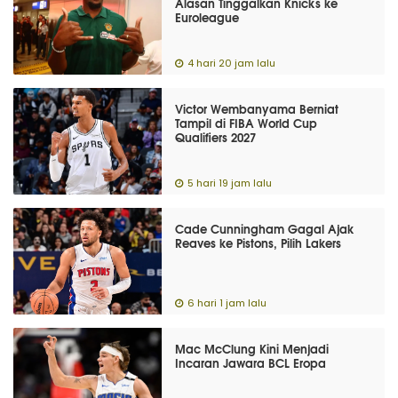
Alasan Tinggalkan Knicks ke
Euroleague
4 hari 20 jam lalu
Victor Wembanyama Berniat
Tampil di FIBA World Cup
Qualifiers 2027
5 hari 19 jam lalu
Cade Cunningham Gagal Ajak
Reaves ke Pistons, Pilih Lakers
6 hari 1 jam lalu
Mac McClung Kini Menjadi
Incaran Jawara BCL Eropa