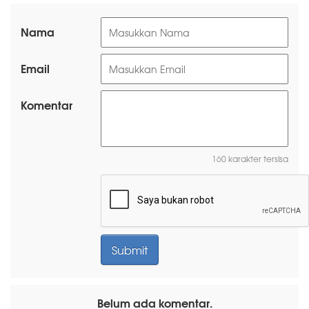
Nama
Email
Komentar
160 karakter tersisa
Belum ada komentar.