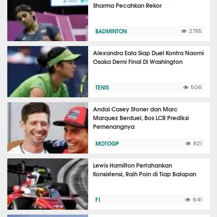
Sharma Pecahkan Rekor
BADMINTON
2795
Alexandra Eala Siap Duel Kontra Naomi
Osaka Demi Final Di Washington
TENIS
506
Andai Casey Stoner dan Marc
Marquez Berduel, Bos LCR Prediksi
Pemenangnya
MOTOGP
821
Lewis Hamilton Pertahankan
Konsistensi, Raih Poin di Tiap Balapan
F1
641