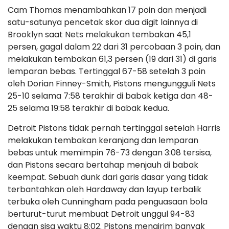
Cam Thomas menambahkan 17 poin dan menjadi
satu-satunya pencetak skor dua digit lainnya di
Brooklyn saat Nets melakukan tembakan 45,1
persen, gagal dalam 22 dari 31 percobaan 3 poin, dan
melakukan tembakan 61,3 persen (19 dari 31) di garis
lemparan bebas. Tertinggal 67-58 setelah 3 poin
oleh Dorian Finney-Smith, Pistons mengungguli Nets
25-10 selama 7:58 terakhir di babak ketiga dan 48-
25 selama 19:58 terakhir di babak kedua.
Detroit Pistons tidak pernah tertinggal setelah Harris
melakukan tembakan keranjang dan lemparan
bebas untuk memimpin 76-73 dengan 3:08 tersisa,
dan Pistons secara bertahap menjauh di babak
keempat. Sebuah dunk dari garis dasar yang tidak
terbantahkan oleh Hardaway dan layup terbalik
terbuka oleh Cunningham pada penguasaan bola
berturut-turut membuat Detroit unggul 94-83
dengan sisa waktu 8:02. Pistons mengirim banyak