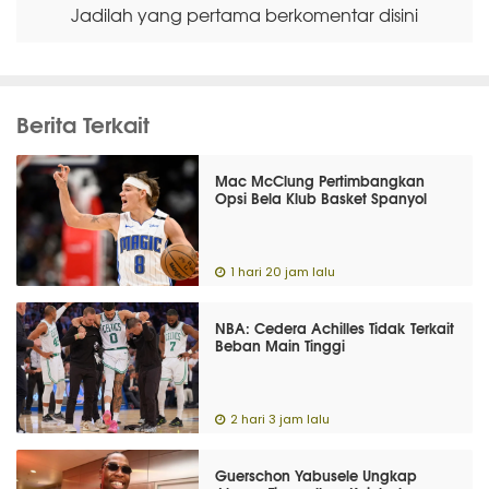
Jadilah yang pertama berkomentar disini
Berita Terkait
Mac McClung Pertimbangkan
Opsi Bela Klub Basket Spanyol
1 hari 20 jam lalu
NBA: Cedera Achilles Tidak Terkait
Beban Main Tinggi
2 hari 3 jam lalu
Guerschon Yabusele Ungkap