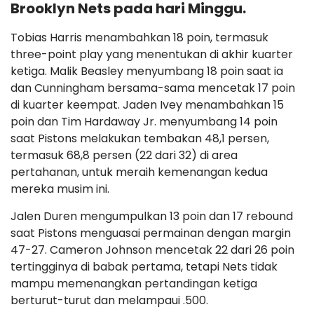
Brooklyn Nets pada hari Minggu.
Tobias Harris menambahkan 18 poin, termasuk
three-point play yang menentukan di akhir kuarter
ketiga. Malik Beasley menyumbang 18 poin saat ia
dan Cunningham bersama-sama mencetak 17 poin
di kuarter keempat. Jaden Ivey menambahkan 15
poin dan Tim Hardaway Jr. menyumbang 14 poin
saat Pistons melakukan tembakan 48,1 persen,
termasuk 68,8 persen (22 dari 32) di area
pertahanan, untuk meraih kemenangan kedua
mereka musim ini.
Jalen Duren mengumpulkan 13 poin dan 17 rebound
saat Pistons menguasai permainan dengan margin
47-27. Cameron Johnson mencetak 22 dari 26 poin
tertingginya di babak pertama, tetapi Nets tidak
mampu memenangkan pertandingan ketiga
berturut-turut dan melampaui .500.