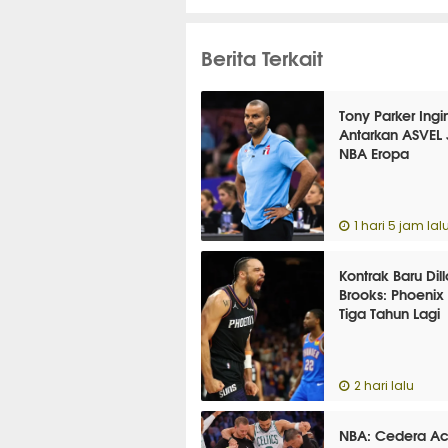
Berita Terkait
Tony Parker Ingi
Antarkan ASVEL 
NBA Eropa
1 hari 5 jam lal
Kontrak Baru Dil
Brooks: Phoenix
Tiga Tahun Lagi
2 hari lalu
NBA: Cedera Ach