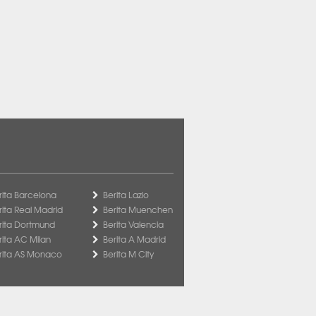
rita Barcelona
Berita Lazio
rita Real Madrid
Berita Muenchen
rita Dortmund
Berita Valencia
rita AC Milan
Berita A Madrid
rita AS Monaco
Berita M City