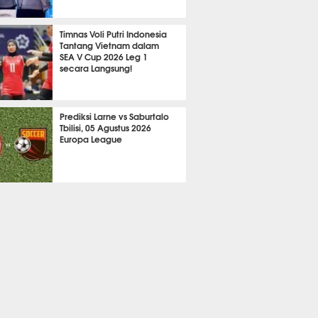
689
Timnas Voli Putri Indonesia
Tantang Vietnam dalam
SEA V Cup 2026 Leg 1
secara Langsung!
A LAIN
775
Prediksi Larne vs Saburtalo
Tbilisi, 05 Agustus 2026
Europa League
 BOLA
2285