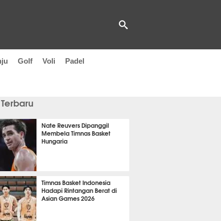
nju
Golf
Voli
Padel
 Terbaru
Nate Reuvers Dipanggil
Membela Timnas Basket
Hungaria
t 54 detik lalu
Timnas Basket Indonesia
Hadapi Rintangan Berat di
Asian Games 2026