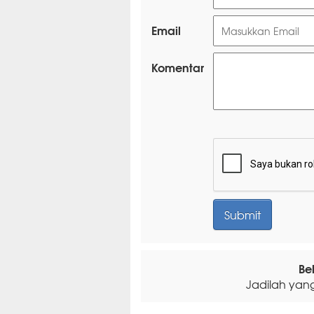
Email
Komentar
Be
Jadilah yan