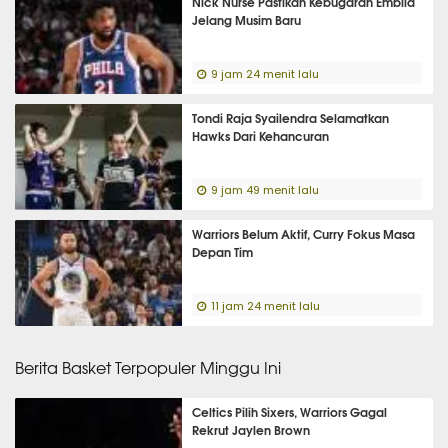
Nick Nurse Pastikan Kebugaran Embiid
Jelang Musim Baru
9 jam 24 menit lalu
Tondi Raja Syailendra Selamatkan
Hawks Dari Kehancuran
9 jam 49 menit lalu
Warriors Belum Aktif, Curry Fokus Masa
Depan Tim
11 jam 24 menit lalu
Berita Basket Terpopuler Minggu Ini
Celtics Pilih Sixers, Warriors Gagal
Rekrut Jaylen Brown