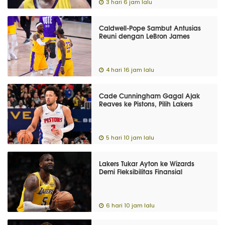
3 hari 6 jam lalu
Caldwell-Pope Sambut Antusias
Reuni dengan LeBron James
4 hari 16 jam lalu
Cade Cunningham Gagal Ajak
Reaves ke Pistons, Pilih Lakers
5 hari 10 jam lalu
Lakers Tukar Ayton ke Wizards
Demi Fleksibilitas Finansial
6 hari 10 jam lalu