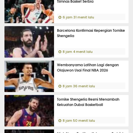
Tiimnas Basket Serbia
6 jam 31 menit lalu
Barcelona Konfirmasi Kepergian Tornike
Shengelia
8 jam 4 menit lalu
Wembanyama Latihan Lagi dengan
Olajuwon Usai Final NBA 2026
8 jam 36 menit lalu
Tornike Shengelia Resmi Menambah
Kekuatan Dubai Basketball
8 jam 50 menit lalu