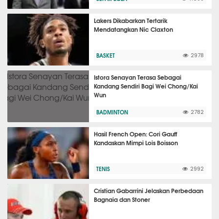
Lakers Dikabarkan Tertarik
Mendatangkan Nic Claxton
BASKET
2978
Istora Senayan Terasa Sebagai
Kandang Sendiri Bagi Wei Chong/Kai
Wun
BADMINTON
2782
Hasil French Open: Cori Gauff
Kandaskan Mimpi Lois Boisson
TENIS
2992
Cristian Gabarrini Jelaskan Perbedaan
Bagnaia dan Stoner