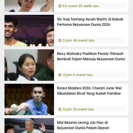
50 menit 25 detik lalu
Shi Yuqi Tantang Ayush Shetty di Babak
Pertama Kejuaraan Dunia 2026
3 jam 45 menit lalu
Rexy Mainaky Pastikan Pearly-Thinaah
Kembali Tajam Menuju Kejuaraan Dunia
4 jam 5 menit lalu
Korea Masters 2026: Cheam June Wei
Dikalahkan Rival Yang Sudah Familiar
4 jam 16 menit lalu
Misi Kejutan Leong Jun Hao di
Kejuaraan Dunia Pekan Depan