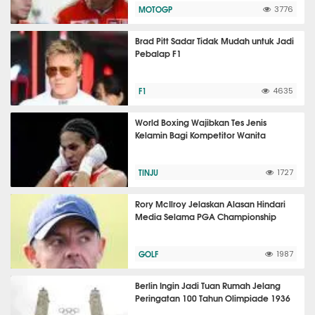
MOTOGP
3776
Brad Pitt Sadar Tidak Mudah untuk Jadi
Pebalap F1
F1
4635
World Boxing Wajibkan Tes Jenis
Kelamin Bagi Kompetitor Wanita
TINJU
1727
Rory McIlroy Jelaskan Alasan Hindari
Media Selama PGA Championship
GOLF
1987
Berlin Ingin Jadi Tuan Rumah Jelang
Peringatan 100 Tahun Olimpiade 1936