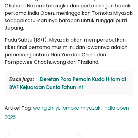
Okuhara Nozomi tersingkir dari pertandingan babak
pertama India Open, meninggalkan Tomoka Miyazaki
sebagai satu-satunya harapan untuk tunggal putri
Jepang.
Pada Sabtu (18/1), Miyazaki akan memperebutkan
tiket final pertama musim ini, dan lawannya adalah
pemenang antara Han Yue dari China dan
Pornpawee Chochuwong dari Thailand.
Deretan Para Pemain Kuda Hitam di
Baca juga:
BWF Kejuaraan Dunia Tahun Ini
wang zhi yi
tomoka miyazaki
india open
Artikel Tag:
,
,
2025