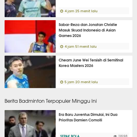
4 jam 25 menit lalu
Sabar-Reza dan Jonatan Christie
Masuk Skuad Indonesia di Asian
Games 2026
4 jam 51 menit lalu
Cheam June Wei Tersisih di Semifinal
Korea Masters 2026
5 jam 20 menit lalu
Berita Badminton Terpopuler Minggu Ini
Era Baru Juventus Dimulai, Ini Dua
Prioritas Damien Comolli
SEPAK BOLA
11698