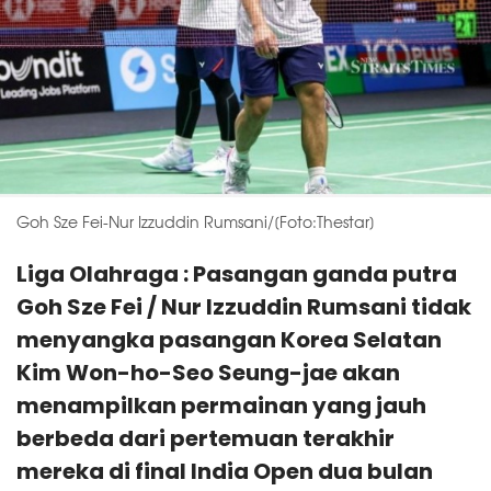
Goh Sze Fei-Nur Izzuddin Rumsani/[Foto:Thestar]
Liga Olahraga : Pasangan ganda putra
Goh Sze Fei / Nur Izzuddin Rumsani tidak
menyangka pasangan Korea Selatan
Kim Won-ho-Seo Seung-jae akan
menampilkan permainan yang jauh
berbeda dari pertemuan terakhir
mereka di final India Open dua bulan