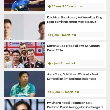
50 menit 20 detik lalu
Kalahkan Duo Aaron, Kai Wun-Roy King
Lolos Semifinal Korea Masters 2026
1 jam 5 menit lalu
Daftar Skuad Eropa di BWF Kejuaraan
Dunia 2026
4 jam 5 menit lalu
Awal Yang Sulit Nova Widianto Saat
Kembali ke Tim Nasional Indonesia
6 jam 50 menit lalu
PV Sindhu Hadiri Peletakan Batu
Pertama Pusat Keunggulan Olahraga di