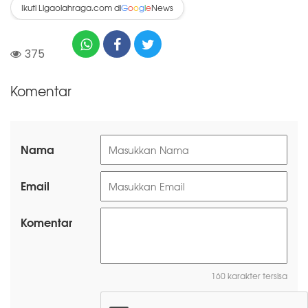
Ikuti Ligaolahraga.com di
News
G
o
o
g
l
e
375
Komentar
Nama
Email
Komentar
160 karakter tersisa