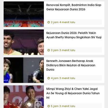
Renovasi Komplit, Badminton India Siap
Gelar Kejuaraan Dunia 2026
2 jam 4 menit lalu
Kejuaraan Dunia 2026: Pelatih Yakin
Ayush Shetty Mampu Singkirkan Shi Yuqi
3 jam 3 menit lalu
Kenneth Jonassen Berharap Anak
Didiknya Bikin Kejutan di Kejuaraan
Dunia
4 jam 3 menit lalu
Mimpi Wang Zhiyi & Chen Yufei Jegal
An Se Young di Kejuaraan Dunia Tahun
Ini
5 jam 3 menit lalu