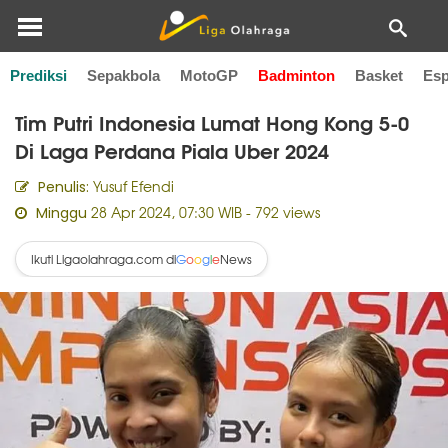
Prediksi
Sepakbola
MotoGP
Badminton
Basket
Esp
Home
Badminton
Tim Putri Indonesia Lumat Hong Kong 5-0
Di Laga Perdana Piala Uber 2024
Yusuf Efendi
Penulis:
28 Apr 2024, 07:30 WIB
- 792 views
Minggu
Ikuti Ligaolahraga.com di
News
G
o
o
g
l
e