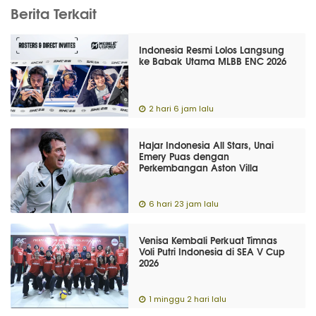
Berita Terkait
Indonesia Resmi Lolos Langsung
ke Babak Utama MLBB ENC 2026
2 hari 6 jam lalu
Hajar Indonesia All Stars, Unai
Emery Puas dengan
Perkembangan Aston Villa
6 hari 23 jam lalu
Venisa Kembali Perkuat Timnas
Voli Putri Indonesia di SEA V Cup
2026
1 minggu 2 hari lalu