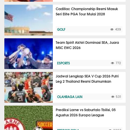
Cadillac Championship Resmi Masuk
Seri Elite PGA Tour Mulai 2028
GOLF
439
Team Spirit Akhiri Dominasi SEA, Juara
MSC EWC 2026
ESPORTS
772
Jadwal Lengkap SEA V Cup 2026 Putri
Leg 2 Thailand Resmi Diumumkan
OLAHRAGA LAIN
531
Prediksi Larne vs Saburtalo Tbilisi, 05
Agustus 2026 Europa League