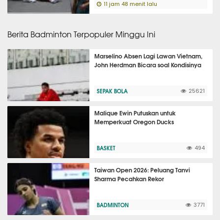
11 jam 48 menit lalu
Berita Badminton Terpopuler Minggu Ini
Marselino Absen Lagi Lawan Vietnam,
John Herdman Bicara soal Kondisinya
SEPAK BOLA
25621
Malique Ewin Putuskan untuk
Memperkuat Oregon Ducks
BASKET
494
Taiwan Open 2026: Peluang Tanvi
Sharma Pecahkan Rekor
BADMINTON
3771