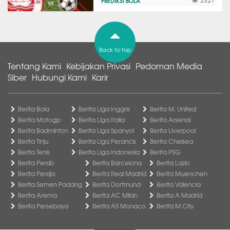
PREDIKSI BOLA
2327
Back to top
Tentang Kami
Kebijakan Privasi
Pedoman Media
Siber
Hubungi Kami
Karir
Berita Bola
Berita Liga Inggris
Berita M. United
Berita Motogp
Berita Liga Italia
Berita Arsenal
Berita Badminton
Berita Liga Spanyol
Berita Liverpool
Berita Tinju
Berita Liga Perancis
Berita Chelsea
Berita Tenis
Berita Liga Indonesia
Berita PSG
Berita Persib
Berita Barcelona
Berita Lazio
Berita Persija
Berita Real Madrid
Berita Muenchen
Berita Semen Padang
Berita Dortmund
Berita Valencia
Berita Arema
Berita AC Milan
Berita A Madrid
Berita Persebaya
Berita AS Monaco
Berita M City