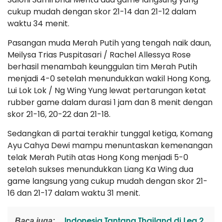
cukup mudah dengan skor 21-14 dan 21-12 dalam
waktu 34 menit.
Pasangan muda Merah Putih yang tengah naik daun,
Meilysa Trias Puspitasari / Rachel Allessya Rose
berhasil menambah keunggulan tim Merah Putih
menjadi 4-0 setelah menundukkan wakil Hong Kong,
Lui Lok Lok / Ng Wing Yung lewat pertarungan ketat
rubber game dalam durasi 1 jam dan 8 menit dengan
skor 21-16, 20-22 dan 21-18.
Sedangkan di partai terakhir tunggal ketiga, Komang
Ayu Cahya Dewi mampu menuntaskan kemenangan
telak Merah Putih atas Hong Kong menjadi 5-0
setelah sukses menundukkan Liang Ka Wing dua
game langsung yang cukup mudah dengan skor 21-
16 dan 21-17 dalam waktu 31 menit.
Indonesia Tantang Thailand di Leg 2
Baca juga: