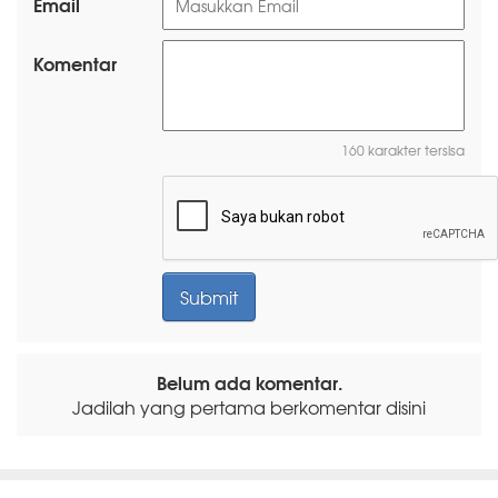
Email
Komentar
160 karakter tersisa
Belum ada komentar.
Jadilah yang pertama berkomentar disini