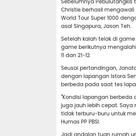
Sebelumnya Pebulutangkis t
Christie berhasil mengawal
World Tour Super 1000 deng
asal Singapura, Jason Teh.
Setelah kalah telak di game
game berikutnya mengalahka
11 dan 21-12.
Seusai pertandingan, Jona
dengan lapangan Istora Se
berbeda pada saat tes lap
"Kondisi lapangan berbeda d
juga jauh lebih cepat. Say
tidak terburu-buru untuk men
Humas PP PBSI.
Jadi andalan tuan rumah unt