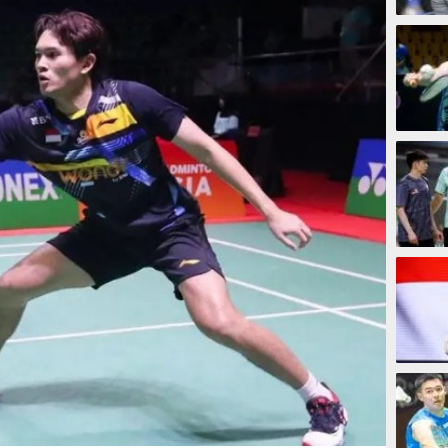
1 jam 
1 jam
1 jam 
2 jam