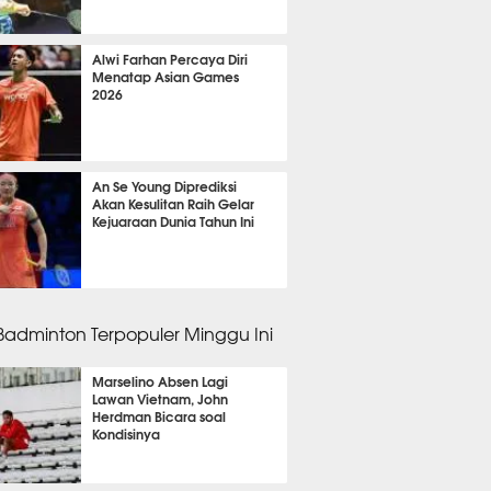
 33 menit lalu
Alwi Farhan Percaya Diri
Menatap Asian Games
2026
 3 menit lalu
An Se Young Diprediksi
Akan Kesulitan Raih Gelar
Kejuaraan Dunia Tahun Ini
 3 menit lalu
 Badminton Terpopuler Minggu Ini
Marselino Absen Lagi
Lawan Vietnam, John
Herdman Bicara soal
Kondisinya