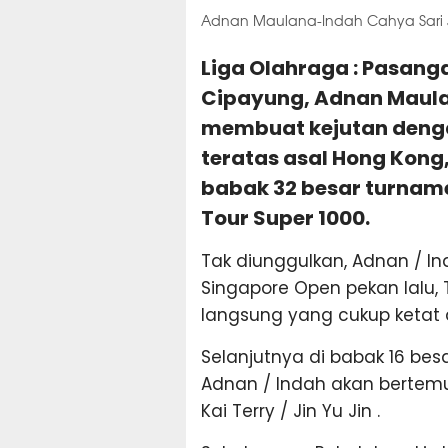
Adnan Maulana-Indah Cahya Sari Ja
Liga Olahraga : Pasan
Cipayung, Adnan Maulan
membuat kejutan deng
teratas asal Hong Kong
babak 32 besar turnam
Tour Super 1000.
Tak diunggulkan, Adnan / 
Singapore Open pekan lalu,
langsung yang cukup ketat 
Selanjutnya di babak 16 bes
Adnan / Indah akan bertemu
Kai Terry / Jin Yu Jin .