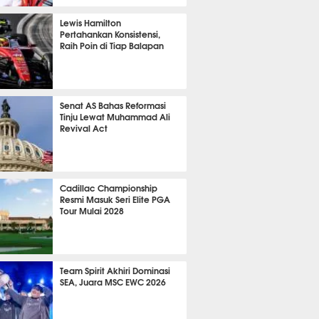
P
872
Lewis Hamilton
Pertahankan Konsistensi,
Raih Poin di Tiap Balapan
693
Senat AS Bahas Reformasi
Tinju Lewat Muhammad Ali
Revival Act
564
Cadillac Championship
Resmi Masuk Seri Elite PGA
Tour Mulai 2028
404
Team Spirit Akhiri Dominasi
SEA, Juara MSC EWC 2026