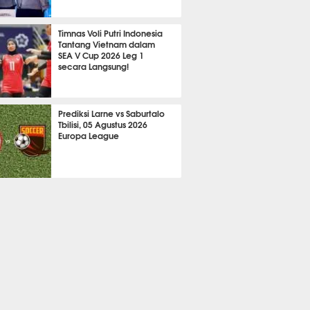
720
Timnas Voli Putri Indonesia
Tantang Vietnam dalam
SEA V Cup 2026 Leg 1
secara Langsung!
A LAIN
807
Prediksi Larne vs Saburtalo
Tbilisi, 05 Agustus 2026
Europa League
 BOLA
2300