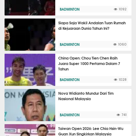
BADMINTON
1092
Siapa Saja Wakil Andalan Tuan Rumah
di Kejuaraan Dunia Tahun Ini?
BADMINTON
1060
China Open: Chou Tien Chen Raih
Juara Super 1000 Pertama Dalam 7
Tahun
BADMINTON
1028
Nova Widianto Mundur Dari Tim
Nasional Malaysia
BADMINTON
741
Taiwan Open 2026: Lee Chia Hsin-Wu
Guan Xun Singkirkan Malaysia