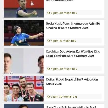
3 jam 30 menit lalu
Beda Nasib Tanvi Sharma dan Ashmita
Chaliha di Korea Masters 2026
4 jam 15 menit lalu
Kalahkan Duo Aaron, Kai Wun-Roy King
Lolos Semifinal Korea Masters 2026
4 jam 30 menit lalu
Daftar Skuad Eropa di BWF Kejuaraan
Dunia 2026
7 jam 30 menit lalu
Awal Yang Sulit Nova Widianto Saat