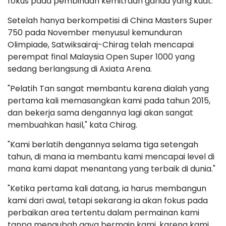
fokus pada pembinaan kemitraan ganda yang kuat.
Setelah hanya berkompetisi di China Masters Super
750 pada November menyusul kemunduran
Olimpiade, Satwiksairaj-Chirag telah mencapai
perempat final Malaysia Open Super 1000 yang
sedang berlangsung di Axiata Arena.
"Pelatih Tan sangat membantu karena dialah yang
pertama kali memasangkan kami pada tahun 2015,
dan bekerja sama dengannya lagi akan sangat
membuahkan hasil," kata Chirag.
"Kami berlatih dengannya selama tiga setengah
tahun, di mana ia membantu kami mencapai level di
mana kami dapat menantang yang terbaik di dunia."
"Ketika pertama kali datang, ia harus membangun
kami dari awal, tetapi sekarang ia akan fokus pada
perbaikan area tertentu dalam permainan kami
tanpa mengubah gaya bermain kami, karena kami