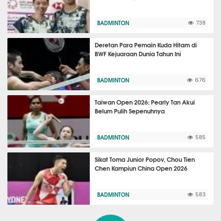
BADMINTON
738
Deretan Para Pemain Kuda Hitam di
BWF Kejuaraan Dunia Tahun Ini
BADMINTON
676
Taiwan Open 2026: Pearly Tan Akui
Belum Pulih Sepenuhnya
BADMINTON
585
Sikat Toma Junior Popov, Chou Tien
Chen Kampiun China Open 2026
BADMINTON
583