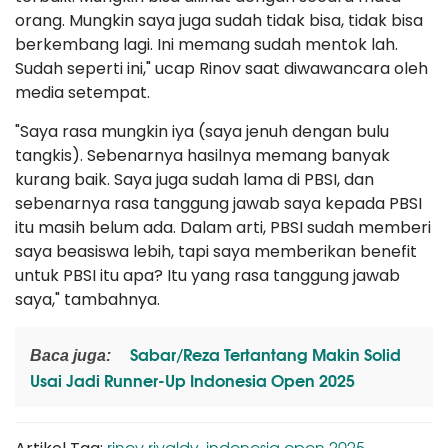
orang. Mungkin saya juga sudah tidak bisa, tidak bisa
berkembang lagi. Ini memang sudah mentok lah.
Sudah seperti ini," ucap Rinov saat diwawancara oleh
media setempat.
"Saya rasa mungkin iya (saya jenuh dengan bulu
tangkis). Sebenarnya hasilnya memang banyak
kurang baik. Saya juga sudah lama di PBSI, dan
sebenarnya rasa tanggung jawab saya kepada PBSI
itu masih belum ada. Dalam arti, PBSI sudah memberi
saya beasiswa lebih, tapi saya memberikan benefit
untuk PBSI itu apa? Itu yang rasa tanggung jawab
saya," tambahnya.
Sabar/Reza Tertantang Makin Solid
Baca juga:
Usai Jadi Runner-Up Indonesia Open 2025
rinov rivaldy
indonesia open 2025