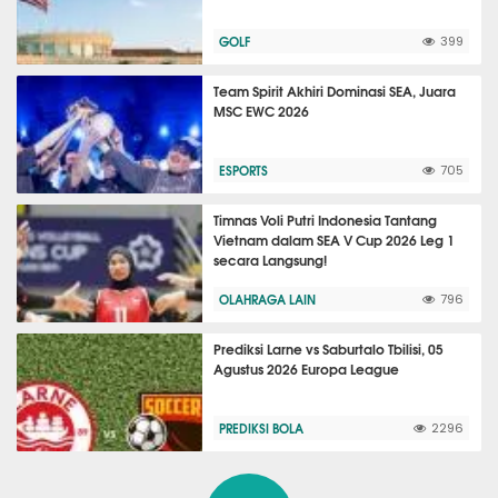
GOLF
399
Team Spirit Akhiri Dominasi SEA, Juara
MSC EWC 2026
ESPORTS
705
Timnas Voli Putri Indonesia Tantang
Vietnam dalam SEA V Cup 2026 Leg 1
secara Langsung!
OLAHRAGA LAIN
796
Prediksi Larne vs Saburtalo Tbilisi, 05
Agustus 2026 Europa League
PREDIKSI BOLA
2296