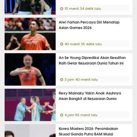
10 menit 34 detik lalu
Alwi Farhan Percaya Diri Menatap
Asian Games 2026
40 menit 35 detik lalu
An Se Young Diprediksi Akan Kesulitan
Raih Gelar Kejuaraan Dunia Tahun Ini
3 jam 40 menit lalu
Rexy Mainaky Yakin Anak Asuhnya
Akan Bangkit di Kejuaraan Dunia
4 jam 55 menit lalu
Korea Masters 2026: Perombakan
Skuad Ganda Putra BAM Mulai