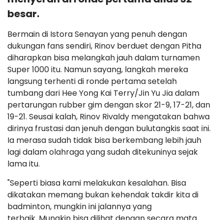
besar.
Bermain di Istora Senayan yang penuh dengan
dukungan fans sendiri, Rinov berduet dengan Pitha
diharapkan bisa melangkah jauh dalam turnamen
Super 1000 itu. Namun sayang, langkah mereka
langsung terhenti di ronde pertama setelah
tumbang dari Hee Yong Kai Terry/Jin Yu Jia dalam
pertarungan rubber gim dengan skor 21-9, 17-21, dan
19-21. Seusai kalah, Rinov Rivaldy mengatakan bahwa
dirinya frustasi dan jenuh dengan bulutangkis saat ini.
Ia merasa sudah tidak bisa berkembang lebih jauh
lagi dalam olahraga yang sudah ditekuninya sejak
lama itu.
"Seperti biasa kami melakukan kesalahan. Bisa
dikatakan memang bukan kehendak takdir kita di
badminton, mungkin ini jalannya yang
terbaik. Mungkin bisa dilihat dengan secara mata