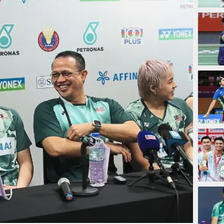
2 jam
3 jam
4 jam
7 jam