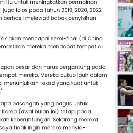
n itu untuk meningkatkan permainan
BADMIN
i juga lolos pada tahun 2019, 2020, 2022
h berhasil melewati babak penyisihan
Yik akan mencapai semi-final (di China
BADMIN
memastikan mereka mendapat tempat di
elapan besar dan harus bergantung pada
tempat mereka. Mereka cukup jauh dalam
BADMIN
api menunjukkan tekad yang kuat untuk
"
rapa pasangan yang bagus untuk
BADMIN
orea (awal bulan ini) tetapi pada
kan keberuntungan. Sekarang mereka
, saya tidak ingin mereka menyia-