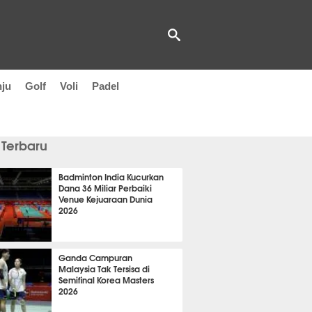
nju
Golf
Voli
Padel
 Terbaru
Badminton India Kucurkan
Dana 36 Miliar Perbaiki
Venue Kejuaraan Dunia
2026
it 16 detik lalu
Ganda Campuran
Malaysia Tak Tersisa di
Semifinal Korea Masters
2026