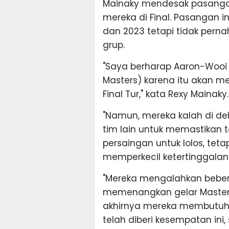
Mainaky mendesak pasanga
mereka di Final. Pasangan in
dan 2023 tetapi tidak perna
grup.
"Saya berharap Aaron-Wooi 
Masters) karena itu akan 
Final Tur," kata Rexy Mainaky.
"Namun, mereka kalah di d
tim lain untuk memastikan 
persaingan untuk lolos, tet
memperkecil ketertinggalan.
"Mereka mengalahkan bebe
memenangkan gelar Master K
akhirnya mereka membutuh
telah diberi kesempatan ini