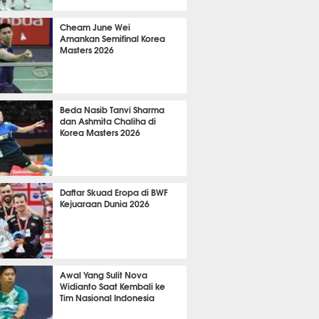
 24 menit lalu
Cheam June Wei
Amankan Semifinal Korea
Masters 2026
 23 menit lalu
Beda Nasib Tanvi Sharma
dan Ashmita Chaliha di
Korea Masters 2026
 8 menit lalu
Daftar Skuad Eropa di BWF
Kejuaraan Dunia 2026
 23 menit lalu
Awal Yang Sulit Nova
Widianto Saat Kembali ke
Tim Nasional Indonesia