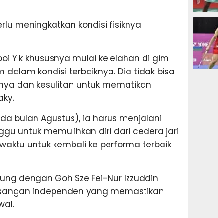
BADMIN
rlu meningkatkan kondisi fisiknya
oi Yik khususnya mulai kelelahan di gim
um dalam kondisi terbaiknya. Dia tidak bisa
BADMIN
ya dan kesulitan untuk mematikan
aky.
ada bulan Agustus), ia harus menjalani
ggu untuk memulihkan diri dari cedera jari
 waktu untuk kembali ke performa terbaik
ung dengan Goh Sze Fei-Nur Izzuddin
pasangan independen yang memastikan
wal.