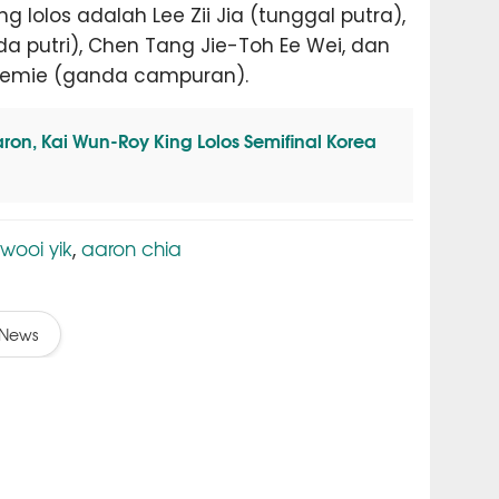
 lolos adalah Lee Zii Jia (tunggal putra),
a putri), Chen Tang Jie-Toh Ee Wei, dan
Jemie (ganda campuran).
on, Kai Wun-Roy King Lolos Semifinal Korea
wooi yik
aaron chia
,
News