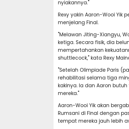
nyiakannya."
Rexy yakin Aaron-Wooi Yik pe
menjelang Final.
"Melawan Jiting-Xiangyu, Wo
ketiga. Secara fisik, dia bel
mempertahankan kekuatann
shuttlecock," kata Rexy Main
"Setelah Olimpiade Paris (p
rehabilitasi selama tiga min
kakinya. Ia dan Aaron butuh
mereka."
Aaron-Wooi Yik akan bergab
Rumsani di Final dengan 
tempat mereka jauh lebih a