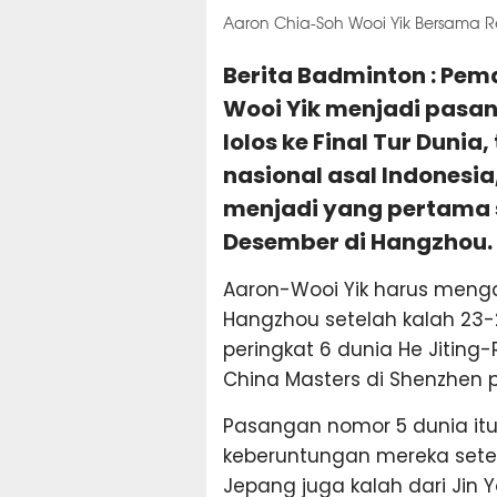
Aaron Chia-Soh Wooi Yik Bersama R
Berita Badminton : Pema
Wooi Yik menjadi pasan
lolos ke Final Tur Dunia
nasional asal Indonesi
menjadi yang pertama s
Desember di Hangzhou.
Aaron-Wooi Yik harus menga
Hangzhou setelah kalah 23-2
peringkat 6 dunia He Jiting
China Masters di Shenzhen 
Pasangan nomor 5 dunia itu
keberuntungan mereka setel
Jepang juga kalah dari Jin 