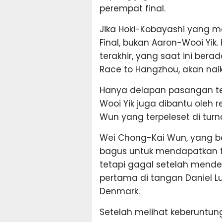
perempat final.
Jika Hoki-Kobayashi yang m
Final, bukan Aaron-Wooi Yik
terakhir, yang saat ini bera
Race to Hangzhou, akan naik 
Hanya delapan pasangan ter
Wooi Yik juga dibantu oleh
Wun yang terpeleset di tur
Wei Chong-Kai Wun, yang ber
bagus untuk mendapatkan te
tetapi gagal setelah mende
pertama di tangan Daniel 
Denmark.
Setelah melihat keberuntun