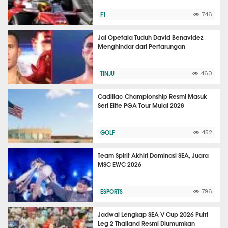
F1
746
Jai Opetaia Tuduh David Benavidez
Menghindar dari Pertarungan
TINJU
460
Cadillac Championship Resmi Masuk
Seri Elite PGA Tour Mulai 2028
GOLF
452
Team Spirit Akhiri Dominasi SEA, Juara
MSC EWC 2026
ESPORTS
796
Jadwal Lengkap SEA V Cup 2026 Putri
Leg 2 Thailand Resmi Diumumkan