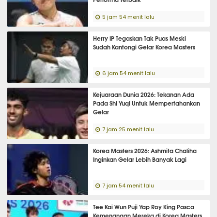
5 jam 54 menit lalu
Herry IP Tegaskan Tak Puas Meski
Sudah Kantongi Gelar Korea Masters
6 jam 54 menit lalu
Kejuaraan Dunia 2026: Tekanan Ada
Pada Shi Yuqi Untuk Mempertahankan
Gelar
7 jam 25 menit lalu
Korea Masters 2026: Ashmita Chaliha
Inginkan Gelar Lebih Banyak Lagi
7 jam 54 menit lalu
Tee Kai Wun Puji Yap Roy King Pasca
Kemenangan Mereka di Korea Masters