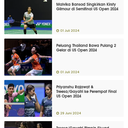
Malvika Bansod Singkirkan Kirsty
Gilmour di Semifinal US Open 2024
01 Juli 2024
Peluang Thailand Bawa Pulang 2
Gelar di US Open 2024
01 Juli 2024
Priyanshu Rajawat &
Treesa/Gayatri ke Perempat Final
US Open 2024
29 Juni 2024
Treesa/Gayatri Pimpin Skuad