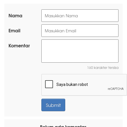
Nama
Email
Komentar
160 karakter tersisa
Belum ada komentar.