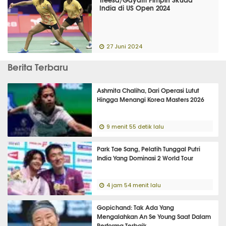
India di US Open 2024
27 Juni 2024
Berita Terbaru
Ashmita Chaliha, Dari Operasi Lutut
Hingga Menangi Korea Masters 2026
9 menit 55 detik lalu
Park Tae Sang, Pelatih Tunggal Putri
India Yang Dominasi 2 World Tour
4 jam 54 menit lalu
Gopichand: Tak Ada Yang
Mengalahkan An Se Young Saat Dalam
Performa Terbaik