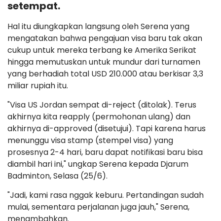
setempat.
Hal itu diungkapkan langsung oleh Serena yang
mengatakan bahwa pengajuan visa baru tak akan
cukup untuk mereka terbang ke Amerika Serikat
hingga memutuskan untuk mundur dari turnamen
yang berhadiah total USD 210.000 atau berkisar 3,3
miliar rupiah itu.
"Visa US Jordan sempat di-reject (ditolak). Terus
akhirnya kita reapply (permohonan ulang) dan
akhirnya di-approved (disetujui). Tapi karena harus
menunggu visa stamp (stempel visa) yang
prosesnya 2-4 hari, baru dapat notifikasi baru bisa
diambil hari ini," ungkap Serena kepada Djarum
Badminton, Selasa (25/6).
"Jadi, kami rasa nggak keburu. Pertandingan sudah
mulai, sementara perjalanan juga jauh," Serena,
menambahkan.