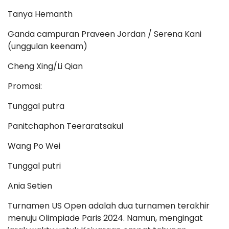
Tanya Hemanth
Ganda campuran Praveen Jordan / Serena Kani
(unggulan keenam)
Cheng Xing/Li Qian
Promosi:
Tunggal putra
Panitchaphon Teeraratsakul
Wang Po Wei
Tunggal putri
Ania Setien
Turnamen US Open adalah dua turnamen terakhir
menuju Olimpiade Paris 2024. Namun, mengingat